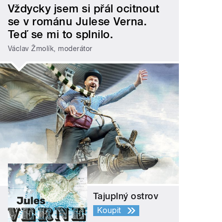
Vždycky jsem si přál ocitnout
se v románu Julese Verna.
Teď se mi to splnilo.
Václav Žmolík, moderátor
Tajuplný ostrov
Koupit