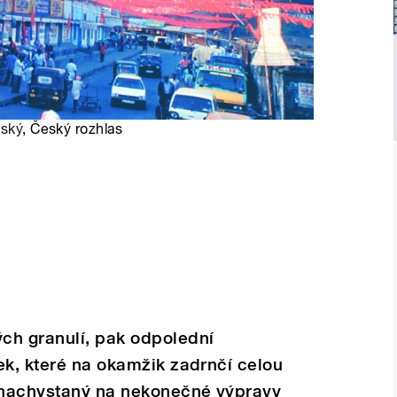
ský
, Český rozhlas
ch granulí, pak odpolední
ek, které na okamžik zadrnčí celou
e nachystaný na nekonečné výpravy