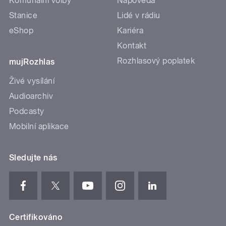
Komunální volby
Nápověda
Stanice
Lidé v rádiu
eShop
Kariéra
Kontakt
Rozhlasový poplatek
mujRozhlas
Živé vysílání
Audioarchiv
Podcasty
Mobilní aplikace
Sledujte nás
Certifikováno