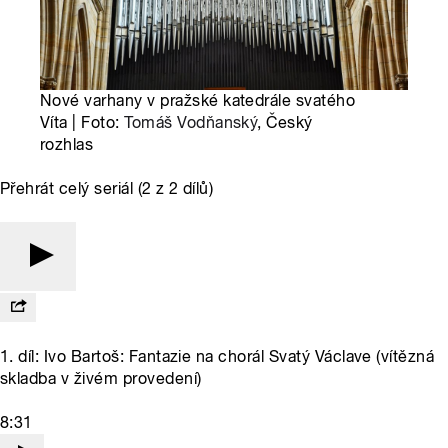
Nové varhany v pražské katedrále svatého
Víta | Foto:
Tomáš Vodňanský
, Český
rozhlas
Přehrát celý seriál (2 z 2 dílů)
1. díl: Ivo Bartoš: Fantazie na chorál Svatý Václave (vítězná
skladba v živém provedení)
8:31