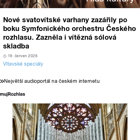
Nové svatovítské varhany zazářily po
boku Symfonického orchestru Českého
rozhlasu. Zazněla i vítězná sólová
skladba
19. červen 2026
Vltavské speciály
Největší audioportál na českém internetu