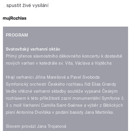
spustit živé vysílání
PROGRAM
Svatovítský varhanní oktáv
Přímý přenos slavnostního děkovného koncertu k dostavbě
nových varhan v katedrále sv. Víta, Václava a Vojtěcha
Hrají varhaníci Jiřina Marešová a Pavel Svoboda
Symfonický orchestr Českého rozhlasu řídí Elias Grandy
Vedle vítězné varhanní skladby soutěže vypsané Českým
rozhlasem k této příležitosti zazní monumentální Symfonie č.
3 c moll Varhanní Camilla Saint-Saënse a výběr z Biblických
písní Antonína Dvořáka v podání basisty Jana Martiníka.
Slovem provází Jana Trojanová