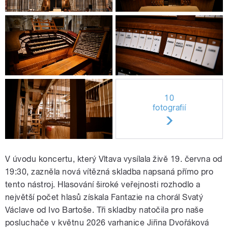
10
fotografií
V úvodu koncertu, který Vltava vysílala živě 19. června od
19:30, zazněla nová vítězná skladba napsaná přímo pro
tento nástroj. Hlasování široké veřejnosti rozhodlo a
největší počet hlasů získala Fantazie na chorál Svatý
Václave od Ivo Bartoše. Tři skladby natočila pro naše
posluchače v květnu 2026 varhanice Jiřina Dvořáková