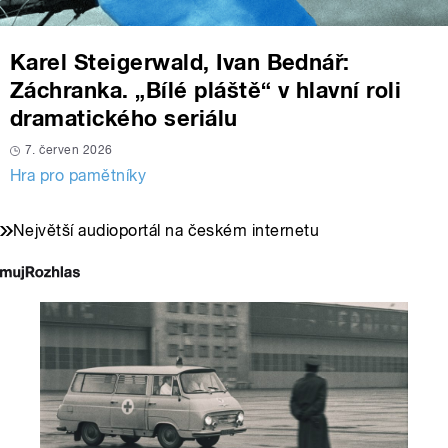
Karel Steigerwald, Ivan Bednář:
Záchranka. „Bílé pláště“ v hlavní roli
dramatického seriálu
7. červen 2026
Hra pro pamětníky
Největší audioportál na českém internetu