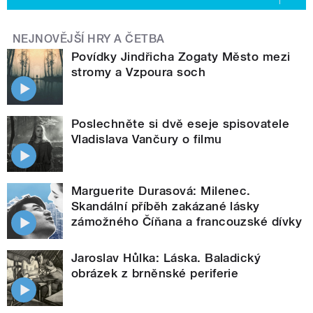
NEJNOVĚJŠÍ HRY A ČETBA
Povídky Jindřicha Zogaty Město mezi
stromy a Vzpoura soch
Poslechněte si dvě eseje spisovatele
Vladislava Vančury o filmu
Marguerite Durasová: Milenec.
Skandální příběh zakázané lásky
zámožného Číňana a francouzské dívky
Jaroslav Hůlka: Láska. Baladický
obrázek z brněnské periferie