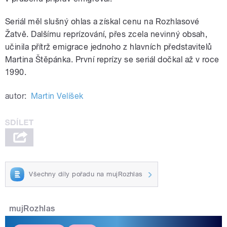
Seriál měl slušný ohlas a získal cenu na Rozhlasové
Žatvě. Dalšímu reprízování, přes zcela nevinný obsah,
učinila přítrž emigrace jednoho z hlavních představitelů
Martina Štěpánka. První reprízy se seriál dočkal až v roce
1990.
autor:
Martin Velíšek
Všechny díly pořadu na mujRozhlas
mujRozhlas