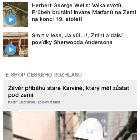
Herbert George Wells: Válka světů.
Průběh brutální invaze Marťanů na Zemi
na konci 19. století
Smrt v lese, Já vůl…!, Zrání a další
povídky Sherwooda Andersona
E-SHOP ČESKÉHO ROZHLASU
Závěr příběhu staré Karviné, který měl zůstat
pod zemí
Karin Lednická, spisovatelka