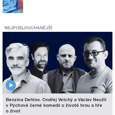
NEJPOSLOUCHANĚJŠÍ
Benzína Dehtov. Ondřej Vetchý a Václav Neužil
v Pýchově černé komedii o životě hrou a hře
o život