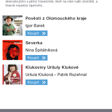
dobrodružství s pěticí trosečníků, kteří na něm našli útočiště, a
hlavně nejedno tajemství.
Pověsti z Olomouckého kraje
Igor Bareš
Koupit
Severka
Nina Špitálníková
Koupit
Klukoviny Uršuly Klukové
Uršula Kluková – Patrik Rozehnal
Koupit