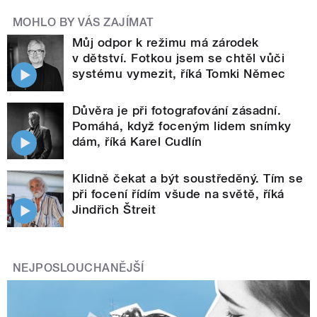
MOHLO BY VÁS ZAJÍMAT
Můj odpor k režimu má zárodek
v dětství. Fotkou jsem se chtěl vůči
systému vymezit, říká Tomki Němec
Důvěra je při fotografování zásadní.
Pomáhá, když foceným lidem snímky
dám, říká Karel Cudlín
Klidně čekat a být soustředěný. Tím se
při focení řídím všude na světě, říká
Jindřich Štreit
NEJPOSLOUCHANĚJŠÍ