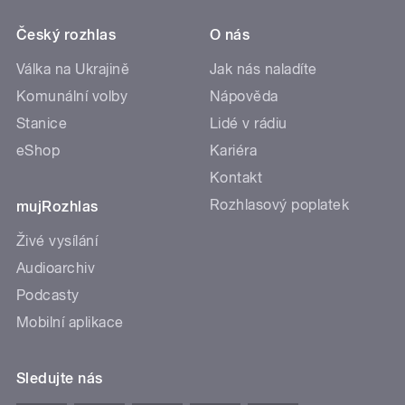
Český rozhlas
O nás
Válka na Ukrajině
Jak nás naladíte
Komunální volby
Nápověda
Stanice
Lidé v rádiu
eShop
Kariéra
Kontakt
Rozhlasový poplatek
mujRozhlas
Živé vysílání
Audioarchiv
Podcasty
Mobilní aplikace
Sledujte nás