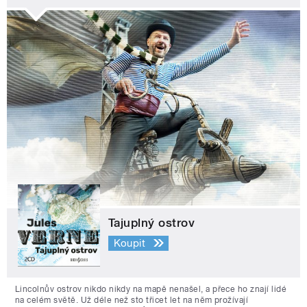
Tajuplný ostrov
Koupit
Lincolnův ostrov nikdo nikdy na mapě nenašel, a přece ho znají lidé
na celém světě. Už déle než sto třicet let na něm prožívají