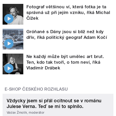
Fotograf většinou ví, která fotka je ta
správná už při jejím vzniku, říká Michal
Čížek
Gróňané s Dány jsou si blíž než kdy
dřív, říká politický geograf Adam Kočí
Ne každý může být umělec art brut.
Ten, kdo tak tvoří, o tom neví, říká
Vladimír Drábek
E-SHOP ČESKÉHO ROZHLASU
Vždycky jsem si přál ocitnout se v románu
Julese Verna. Teď se mi to splnilo.
Václav Žmolík, moderátor