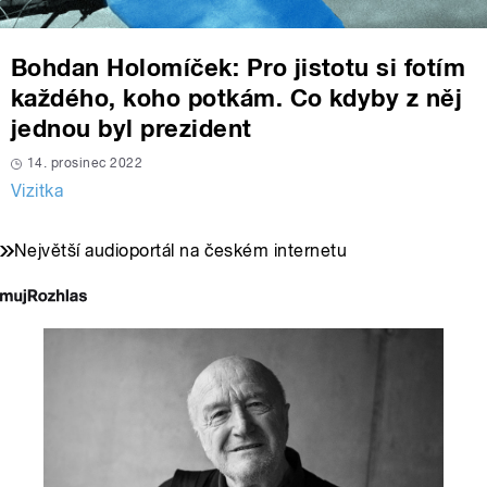
Bohdan Holomíček: Pro jistotu si fotím
každého, koho potkám. Co kdyby z něj
jednou byl prezident
14. prosinec 2022
Vizitka
Největší audioportál na českém internetu