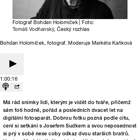
Fotograf Bohdan Holomíček | Foto:
Tomáš Vodňanský
, Český rozhlas
Bohdan Holomíček, fotograf. Moderuje Markéta Kaňková
1:00:16
Má rád snímky lidí, kterým je vidět do tváře, přičemž
sám fotí hodně, pořád a posledních dvacet let na
digitální fotoaparát. Dobrou fotku pozná podle citu,
cení si setkání s Josefem Sudkem a svou neposednost
si prý v sobě nese coby odkaz dvou starších bratrů.