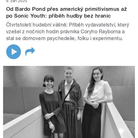
9. září 2025
Od Bardo Pond přes americký primitivismus až
po Sonic Youth: příběh hudby bez hranic
Čtvrtstoletí hudební vášně: Příběh vydavatelství, který
vzešel z nočních hodin právníka Coryho Rayborna a
stal se domovem psychedelie, folku i experimentu.