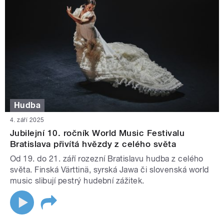
Hudba
4. září 2025
Jubilejní 10. ročník World Music Festivalu
Bratislava přivítá hvězdy z celého světa
Od 19. do 21. září rozezní Bratislavu hudba z celého
světa. Finská Värttinä, syrská Jawa či slovenská world
music slibují pestrý hudební zážitek.