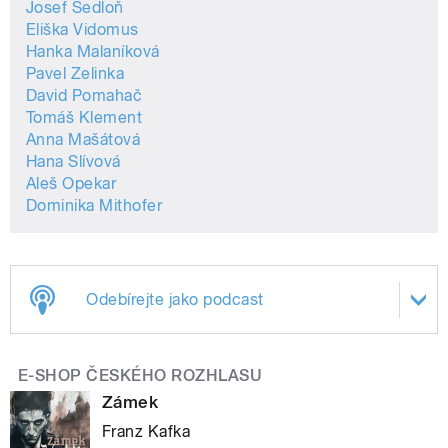
Josef Sedloň
Eliška Vidomus
Hanka Malaníková
Pavel Zelinka
David Pomahač
Tomáš Klement
Anna Mašátová
Hana Slívová
Aleš Opekar
Dominika Mithofer
Odebírejte jako podcast
E-SHOP ČESKÉHO ROZHLASU
Zámek
Franz Kafka