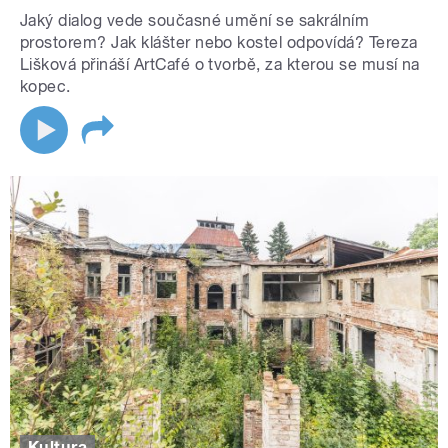
Jaký dialog vede současné umění se sakrálním
prostorem? Jak klášter nebo kostel odpovídá? Tereza
Lišková přináší ArtCafé o tvorbě, za kterou se musí na
kopec.
Kultura