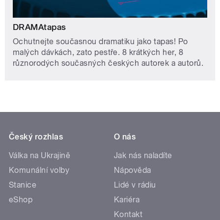
DRAMAtapas
Ochutnejte současnou dramatiku jako tapas! Po
malých dávkách, zato pestře. 8 krátkých her, 8
různorodých současných českých autorek a autorů.
Český rozhlas
O nás
Válka na Ukrajině
Jak nás naladíte
Komunální volby
Nápověda
Stanice
Lidé v rádiu
eShop
Kariéra
Kontakt