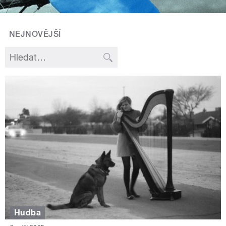
NEJNOVĚJŠÍ
Hudba