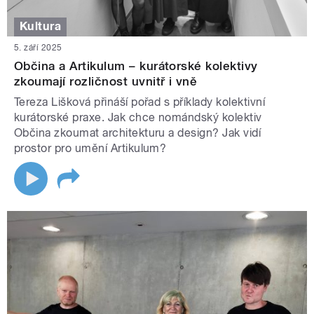
Kultura
5. září 2025
Občina a Artikulum – kurátorské kolektivy
zkoumají rozličnost uvnitř i vně
Tereza Lišková přináší pořad s příklady kolektivní
kurátorské praxe. Jak chce nomándský kolektiv
Občina zkoumat architekturu a design? Jak vidí
prostor pro umění Artikulum?