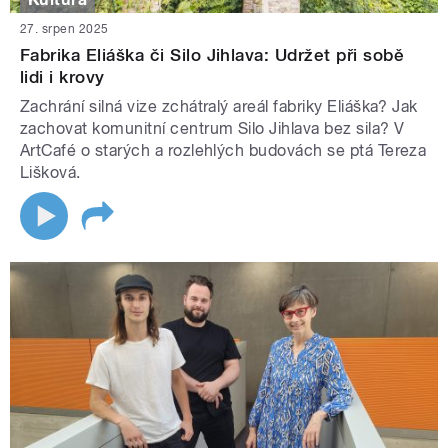
27. srpen 2025
Fabrika Eliáška či Silo Jihlava: Udržet při sobě
lidi i krovy
Zachrání silná vize zchátralý areál fabriky Eliáška? Jak
zachovat komunitní centrum Silo Jihlava bez sila? V
ArtCafé o starých a rozlehlých budovách se ptá Tereza
Lišková.