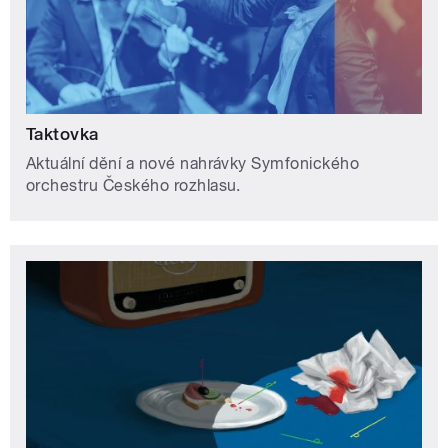
Taktovka
Aktuální dění a nové nahrávky Symfonického
orchestru Českého rozhlasu.