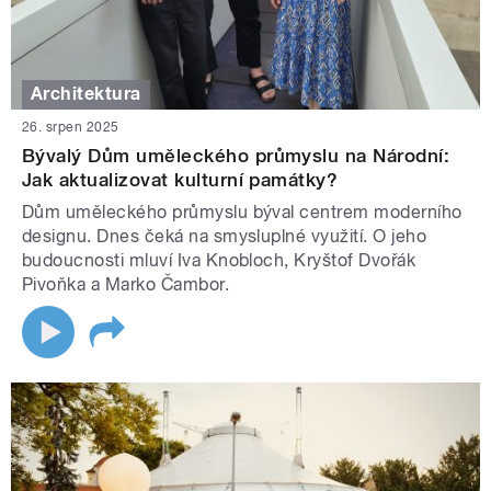
Architektura
26. srpen 2025
Bývalý Dům uměleckého průmyslu na Národní:
Jak aktualizovat kulturní památky?
Dům uměleckého průmyslu býval centrem moderního
designu. Dnes čeká na smysluplné využití. O jeho
budoucnosti mluví Iva Knobloch, Kryštof Dvořák
Pivoňka a Marko Čambor.