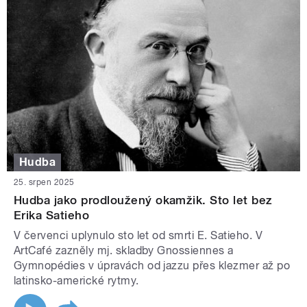
Hudba
25. srpen 2025
Hudba jako prodloužený okamžik. Sto let bez
Erika Satieho
V červenci uplynulo sto let od smrti E. Satieho. V
ArtCafé zazněly mj. skladby Gnossiennes a
Gymnopédies v úpravách od jazzu přes klezmer až po
latinsko-americké rytmy.