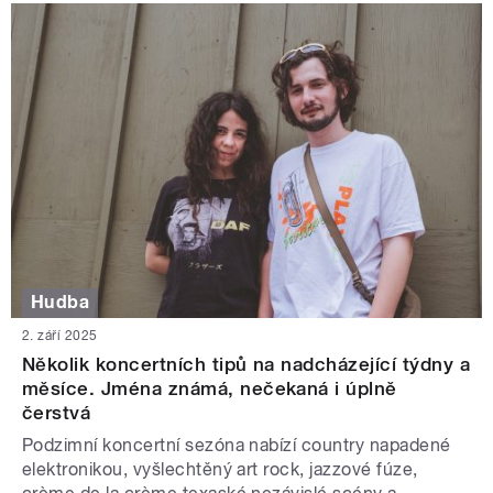
Hudba
2. září 2025
Několik koncertních tipů na nadcházející týdny a
měsíce. Jména známá, nečekaná i úplně
čerstvá
Podzimní koncertní sezóna nabízí country napadené
elektronikou, vyšlechtěný art rock, jazzové fúze,