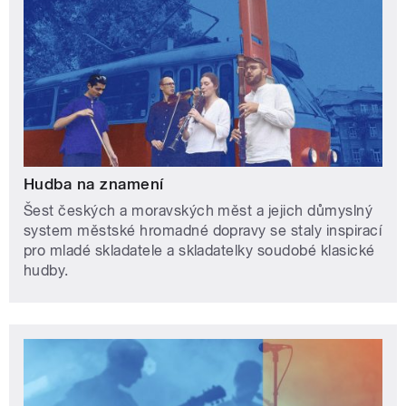
Hudba na znamení
Šest českých a moravských měst a jejich důmyslný
system městské hromadné dopravy se staly inspirací
pro mladé skladatele a skladatelky soudobé klasické
hudby.