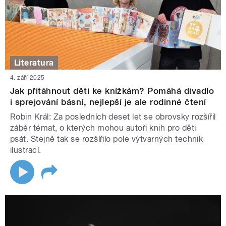
Literatura
4. září 2025
Jak přitáhnout děti ke knížkám? Pomáhá divadlo
i sprejování básní, nejlepší je ale rodinné čtení
Robin Král: Za posledních deset let se obrovsky rozšířil
záběr témat, o kterých mohou autoři knih pro děti
psát. Stejně tak se rozšířilo pole výtvarných technik
ilustrací.