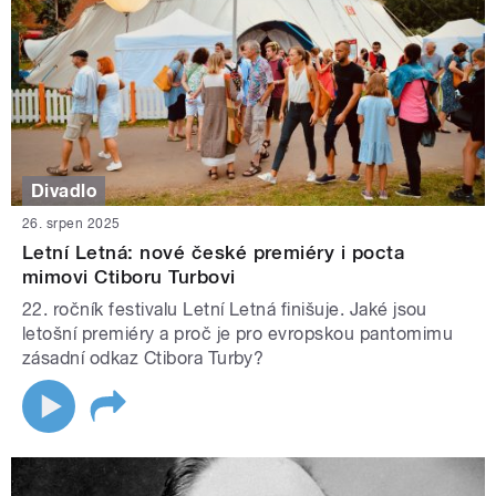
Divadlo
26. srpen 2025
Letní Letná: nové české premiéry i pocta
mimovi Ctiboru Turbovi
22. ročník festivalu Letní Letná finišuje. Jaké jsou
letošní premiéry a proč je pro evropskou pantomimu
zásadní odkaz Ctibora Turby?