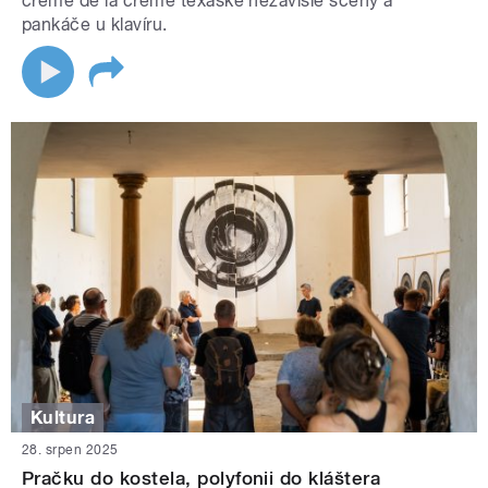
crème de la crème texaské nezávislé scény a
pankáče u klavíru.
Kultura
28. srpen 2025
Pračku do kostela, polyfonii do kláštera