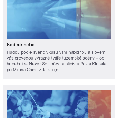
Sedmé nebe
Hudbu podle svého vkusu vám nabídnou a slovem
vás provedou výrazné tváře tuzemské scény – od
hudebnice Never Sol, přes publicistu Pavla Klusáka
po Milana Caise z Tatabojs.