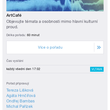
ArtCafé
Objevujte témata a osobnosti mimo hlavní kulturní
proud.
Délka pořadu:
60 minut
Více o pořadu
Čas vysílání
každý všední den 17:02
VLTAVA
Pořad připravují
Tereza Lišková
Agáta Hrnčířová
Ondřej Bambas
Michal Pařízek