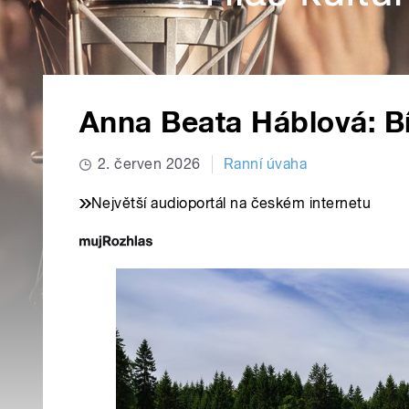
Anna Beata Háblová: Bí
2. červen 2026
Ranní úvaha
Největší audioportál na českém internetu