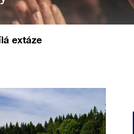
lá extáze