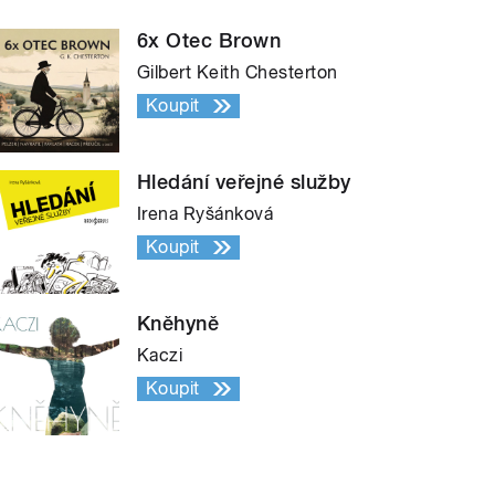
6x Otec Brown
Gilbert Keith Chesterton
Koupit
Hledání veřejné služby
Irena Ryšánková
Koupit
Kněhyně
Kaczi
Koupit