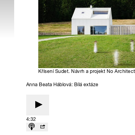
Křísení Sudet. Návrh a projekt No Architect
Anna Beata Háblová: Bílá extáze
4:32