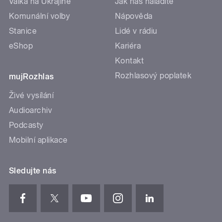
Válka na Ukrajině
Jak nás naladíte
Komunální volby
Nápověda
Stanice
Lidé v rádiu
eShop
Kariéra
Kontakt
Rozhlasový poplatek
mujRozhlas
Živé vysílání
Audioarchiv
Podcasty
Mobilní aplikace
Sledujte nás