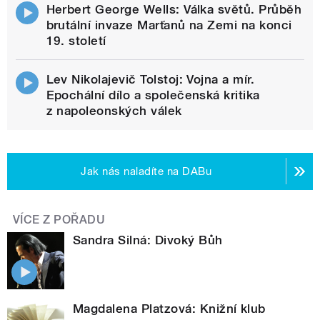
Herbert George Wells: Válka světů. Průběh
brutální invaze Marťanů na Zemi na konci
19. století
Lev Nikolajevič Tolstoj: Vojna a mír.
Epochální dílo a společenská kritika
z napoleonských válek
Jak nás naladíte na DABu
VÍCE Z POŘADU
Sandra Silná: Divoký Bůh
Magdalena Platzová: Knižní klub