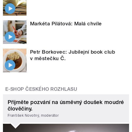
Markéta Pilátová: Malá chvíle
Petr Borkovec: Jubilejní book club
v městečku Č.
E-SHOP ČESKÉHO ROZHLASU
Přijměte pozvání na úsměvný doušek moudré
člověčiny.
František Novotný, moderátor