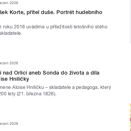
řezen 2026
šek Korte, přítel duše. Portrét hudebního
 roku 2016 uvádíme u příležitosti letošního stého
skladatele.
řezen 2026
í nad Orlicí aneb Sonda do života a díla
ise Hniličky
ene Aloise Hniličku – skladatele a pedagoga, který
200 lety (21. března 1826).
řezen 2026