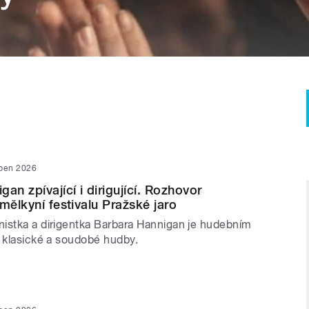
uben 2026
an zpívající i dirigující. Rozhovor
mělkyní festivalu Pražské jaro
istka a dirigentka Barbara Hannigan je hudebním
i klasické a soudobé hudby.