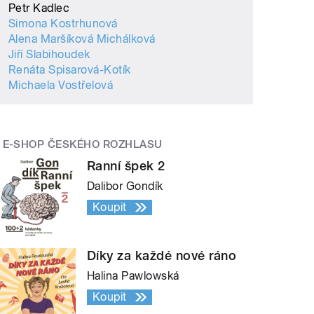
Petr Kadlec
Simona Kostrhunová
Alena Maršíková Michálková
Jiří Slabihoudek
Renáta Spisarová-Kotík
Michaela Vostřelová
E-SHOP ČESKÉHO ROZHLASU
Ranní špek 2
Dalibor Gondík
Koupit
Díky za každé nové ráno
Halina Pawlowská
Koupit