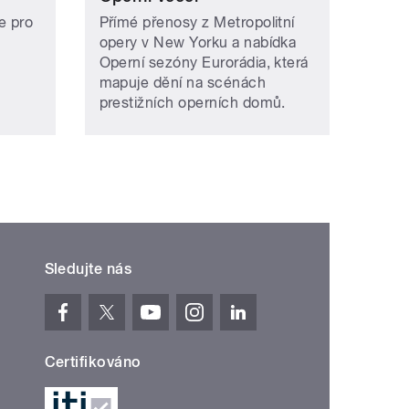
e pro
Přímé přenosy z Metropolitní
opery v New Yorku a nabídka
Operní sezóny Eurorádia, která
mapuje dění na scénách
prestižních operních domů.
Sledujte nás
Certifikováno