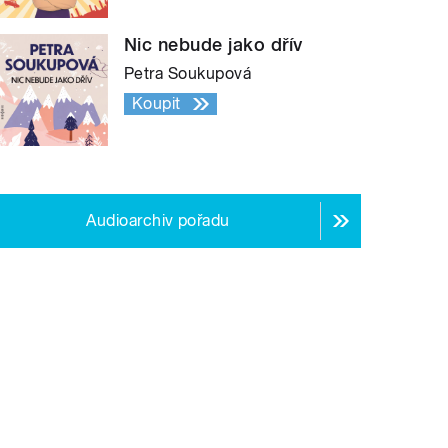
Nic nebude jako dřív
Petra Soukupová
Koupit
Audioarchiv pořadu