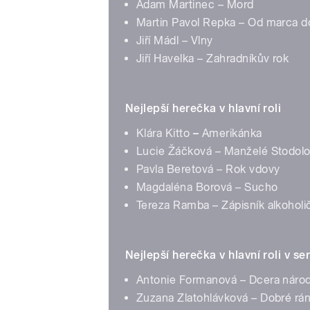
Adam Martinec – Mord
Martin Pavol Repka – Od marca d
Jiří Mádl – Vlny
Jiří Havelka – Zahradníkův rok
Nejlepší herečka v hlavní roli
Klára Kitto
–
Amerikánka
Lucie Žáčková – Manželé Stodolo
Pavla Beretová – Rok vdovy
Magdaléna Borová – Sucho
Tereza Ramba – Zápisník alkohol
Nejlepší herečka v hlavní roli v se
Antonie Formanová – Dcera náro
Zuzana Zlatohlávková – Dobré ráno