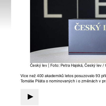
Český lev | Foto: Petra Hajská, Český lev /
Více než 400 akademiků letos posuzovalo 93 přih
Tomáše Piláta o nominovaných i o změnách v pr