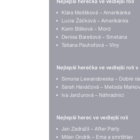
Nejlepší herečka ve vedlejší roli
Klára Melíšková – Amerikánka
Lucie Žáčková – Amerikánka
Karin Bílíková – Mord
Denisa Barešová – Smetana
Tatiana Pauhofová – Vlny
Nejlepší herečka ve vedlejší roli v
Simona Lewandowska – Dobré ráno
Sarah Haváčová – Metoda Markovi
Iva Janžurová – Náhradníci
Nejlepší herec ve vedlejší roli
Jan Zadražil – After Party
Milan Ondrík – Ema a smrtihlav