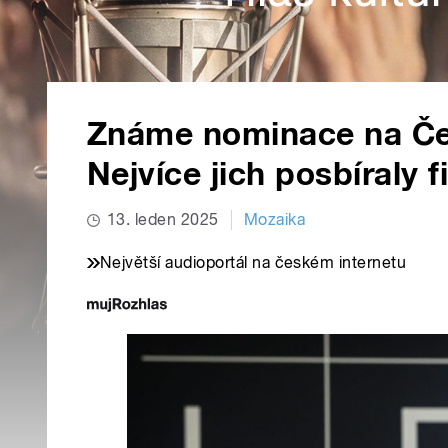
Známe nominace na Čes
Nejvíce jich posbíraly 
13. leden 2025
Mozaika
Největší audioportál na českém internetu