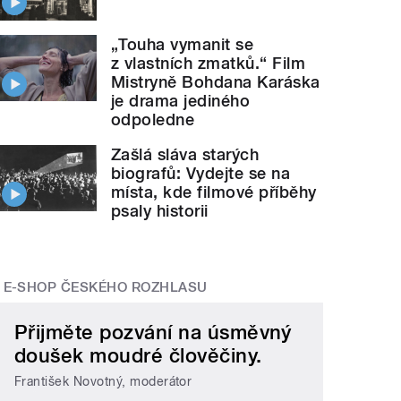
„Touha vymanit se
z vlastních zmatků.“ Film
Mistryně Bohdana Karáska
je drama jediného
odpoledne
Zašlá sláva starých
biografů: Vydejte se na
místa, kde filmové příběhy
psaly historii
E-SHOP ČESKÉHO ROZHLASU
Přijměte pozvání na úsměvný
doušek moudré člověčiny.
František Novotný, moderátor