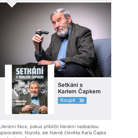
Setkání s
Karlem Čapkem
Koupit
Literární fikce, pokus přiblížit literární nadsázkou
spisovatele, filozofa, ale hlavně člověka Karla Čapka