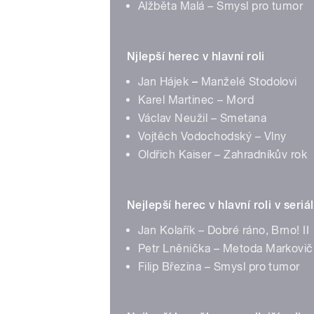
Alžběta Malá – Smysl pro tumor
Njlepší herec v hlavní roli
Jan Hájek
–
Manželé Stodolovi
Karel Martinec – Mord
Václav Neužil – Smetana
Vojtěch Vodochodský – Vlny
Oldřich Kaiser – Zahradníkův rok
Nejlepší herec v hlavní roli v seri
Jan Kolařík – Dobré ráno, Brno! II
Petr Lněnička – Metoda Markovič
Filip Březina – Smysl pro tumor