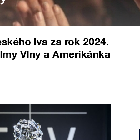
kého lva za rok 2024.
filmy Vlny a Amerikánka