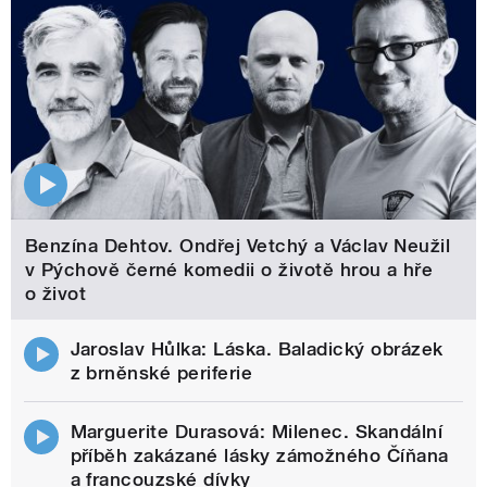
Benzína Dehtov. Ondřej Vetchý a Václav Neužil
v Pýchově černé komedii o životě hrou a hře
o život
Jaroslav Hůlka: Láska. Baladický obrázek
z brněnské periferie
Marguerite Durasová: Milenec. Skandální
příběh zakázané lásky zámožného Číňana
a francouzské dívky