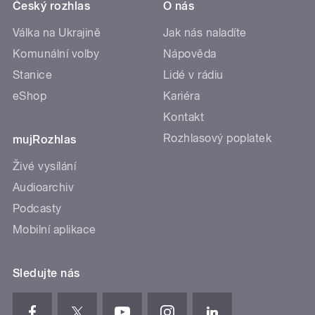
Český rozhlas
O nás
Válka na Ukrajině
Jak nás naladíte
Komunální volby
Nápověda
Stanice
Lidé v rádiu
eShop
Kariéra
Kontakt
Rozhlasový poplatek
mujRozhlas
Živé vysílání
Audioarchiv
Podcasty
Mobilní aplikace
Sledujte nás