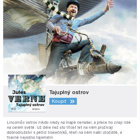
Tajuplný ostrov
Koupit
Lincolnův ostrov nikdo nikdy na mapě nenašel, a přece ho znají lidé
na celém světě. Už déle než sto třicet let na něm prožívají
dobrodružství s pěticí trosečníků, kteří na něm našli útočiště, a
hlavně nejedno tajemství.