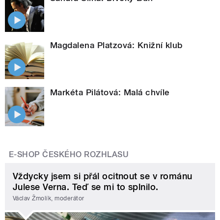
Magdalena Platzová: Knižní klub
Markéta Pilátová: Malá chvíle
E-SHOP ČESKÉHO ROZHLASU
Vždycky jsem si přál ocitnout se v románu
Julese Verna. Teď se mi to splnilo.
Václav Žmolík, moderátor