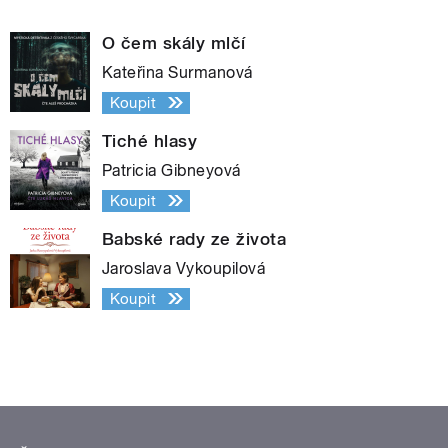
O čem skály mlčí
Kateřina Surmanová
Koupit
Tiché hlasy
Patricia Gibneyová
Koupit
Babské rady ze života
Jaroslava Vykoupilová
Koupit