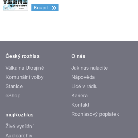
Koupit
Český rozhlas
O nás
Válka na Ukrajině
Jak nás naladíte
Komunální volby
Nápověda
Stanice
Lidé v rádiu
eShop
Kariéra
Kontakt
Rozhlasový poplatek
mujRozhlas
Živé vysílání
Audioarchiv