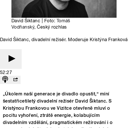
David Šiktanc | Foto:
Tomáš
Vodňanský
, Český rozhlas
David Šiktanc, divadelní režisér. Moderuje Kristýna Franková
52:27
„Úkolem naší generace je divadlo opustit,“ míní
šestatřicetiletý divadelní režisér David Šiktanc. S
Kristýnou Frankovou ve Vizitce otevřeně mluví o
pocitu vyhoření, ztrátě energie, kolabujícím
divadelním vzdělání, pragmatickém režírování i o