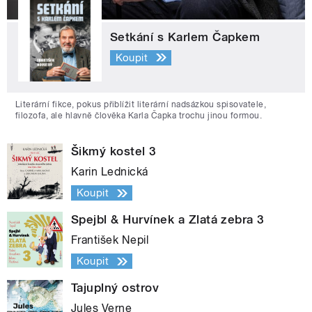
Setkání s Karlem Čapkem
Koupit
Literární fikce, pokus přiblížit literární nadsázkou spisovatele,
filozofa, ale hlavně člověka Karla Čapka trochu jinou formou.
Šikmý kostel 3
Karin Lednická
Koupit
Spejbl & Hurvínek a Zlatá zebra 3
František Nepil
Koupit
Tajuplný ostrov
Jules Verne