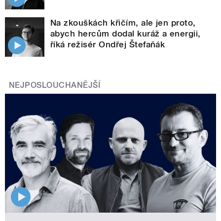
Na zkouškách křičím, ale jen proto,
abych hercům dodal kuráž a energii,
říká režisér Ondřej Štefaňák
NEJPOSLOUCHANĚJŠÍ