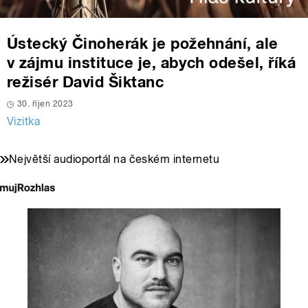
Ústecký Činoherák je požehnání, ale
v zájmu instituce je, abych odešel, říká
režisér David Šiktanc
30. říjen 2023
Vizitka
Největší audioportál na českém internetu