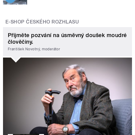
E-SHOP ČESKÉHO ROZHLASU
Přijměte pozvání na úsměvný doušek moudré
člověčiny.
František Novotný, moderátor