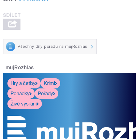
Všechny díly pořadu na mujRozhlas
mujRozhlas
Hry a četby
Krimi
Pohádky
Pořady
Živé vysílání