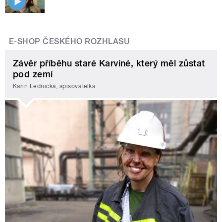
E-SHOP ČESKÉHO ROZHLASU
Závěr příběhu staré Karviné, který měl zůstat
pod zemí
Karin Lednická, spisovatelka