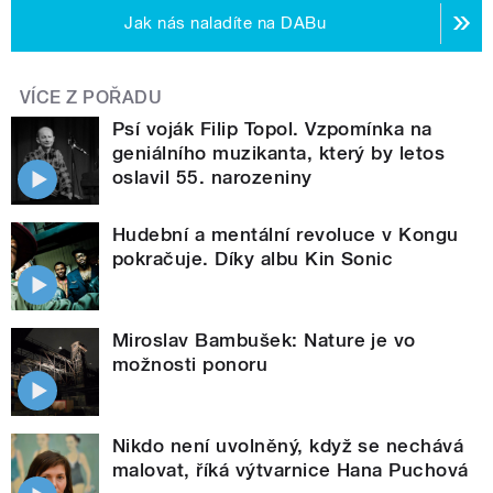
Jak nás naladíte na DABu
VÍCE Z POŘADU
Psí voják Filip Topol. Vzpomínka na
geniálního muzikanta, který by letos
oslavil 55. narozeniny
Hudební a mentální revoluce v Kongu
pokračuje. Díky albu Kin Sonic
Miroslav Bambušek: Nature je vo
možnosti ponoru
Nikdo není uvolněný, když se nechává
malovat, říká výtvarnice Hana Puchová