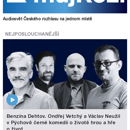
Audiosvět Českého rozhlasu na jednom místě
NEJPOSLOUCHANĚJŠÍ
Benzína Dehtov. Ondřej Vetchý a Václav Neužil
v Pýchově černé komedii o životě hrou a hře
o život