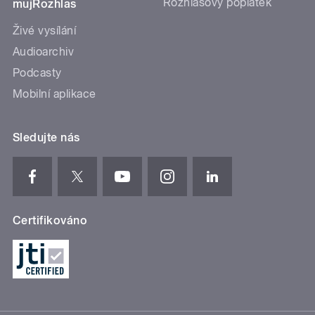
Rozhlasový poplatek
mujRozhlas
Živé vysílání
Audioarchiv
Podcasty
Mobilní aplikace
Sledujte nás
Certifikováno