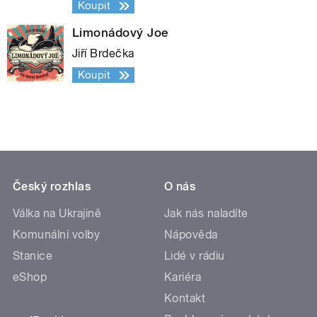
Koupit
Limonádový Joe
Jiří Brdečka
Koupit
Český rozhlas
O nás
Válka na Ukrajině
Jak nás naladíte
Komunální volby
Nápověda
Stanice
Lidé v rádiu
eShop
Kariéra
Kontakt