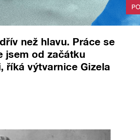
dřív než hlavu. Práce se
že jsem od začátku
, říká výtvarnice Gizela