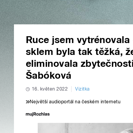
Ruce jsem vytrénovala 
sklem byla tak těžká, 
eliminovala zbytečnosti
Šabóková
16. květen 2022
Vizitka
Největší audioportál na českém internetu