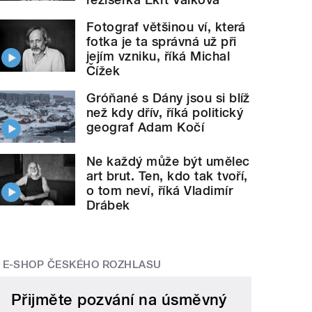
Fotograf většinou ví, která
fotka je ta správná už při
jejím vzniku, říká Michal
Čížek
Gróňané s Dány jsou si blíž
než kdy dřív, říká politický
geograf Adam Kočí
Ne každý může být umělec
art brut. Ten, kdo tak tvoří,
o tom neví, říká Vladimír
Drábek
E-SHOP ČESKÉHO ROZHLASU
Přijměte pozvání na úsměvný