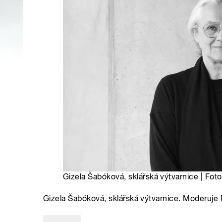
Gizela Šabóková, sklářská výtvarnice | Fot
Gizela Šabóková, sklářská výtvarnice. Moderuj