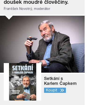
doušek moudré člověčiny.
František Novotný, moderátor
Setkání s
Karlem Čapkem
Koupit