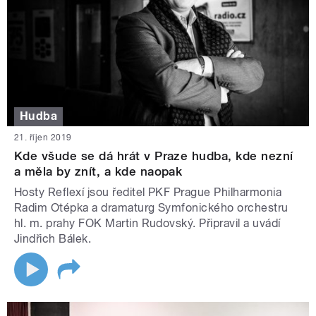
Hudba
21. říjen 2019
Kde všude se dá hrát v Praze hudba, kde nezní
a měla by znít, a kde naopak
Hosty Reflexí jsou ředitel PKF Prague Philharmonia
Radim Otépka a dramaturg Symfonického orchestru
hl. m. prahy FOK Martin Rudovský. Připravil a uvádí
Jindřich Bálek.