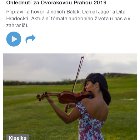
Ohlédnutí za Dvořákovou Prahou 2019
Připravili a hovoří Jindřich Bálek, Daniel Jäger a Dita
Hradecká. Aktuální témata hudebního života u nás a v
zahraničí.
Klasika