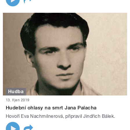
Hudba
13. říjen 2019
Hudební ohlasy na smrt Jana Palacha
Hovoří Eva Nachmilnerová, připravil Jindřich Bálek.