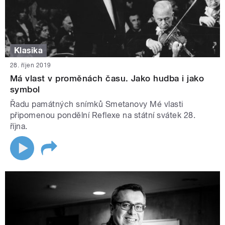
Klasika
28. říjen 2019
Má vlast v proměnách času. Jako hudba i jako
symbol
Řadu památných snímků Smetanovy Mé vlasti
připomenou pondělní Reflexe na státní svátek 28.
října.