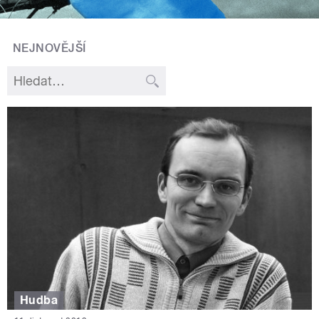
NEJNOVĚJŠÍ
Hudba