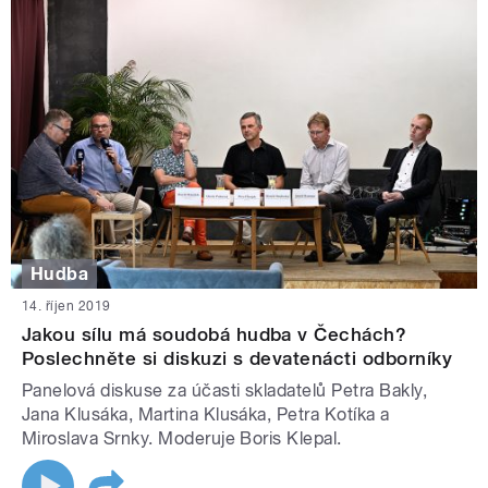
Hudba
14. říjen 2019
Jakou sílu má soudobá hudba v Čechách?
Poslechněte si diskuzi s devatenácti odborníky
Panelová diskuse za účasti skladatelů Petra Bakly,
Jana Klusáka, Martina Klusáka, Petra Kotíka a
Miroslava Srnky. Moderuje Boris Klepal.