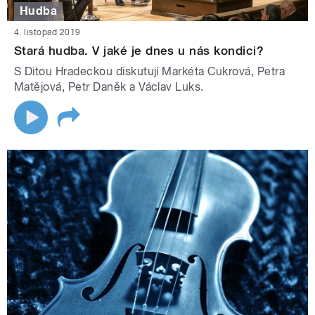
Hudba
4. listopad 2019
Stará hudba. V jaké je dnes u nás kondici?
S Ditou Hradeckou diskutují Markéta Cukrová, Petra
Matějová, Petr Daněk a Václav Luks.