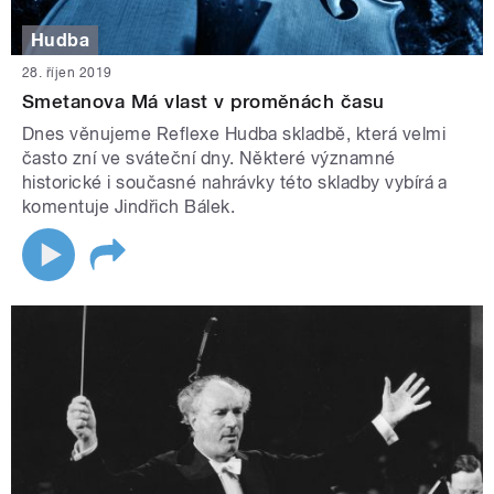
Hudba
28. říjen 2019
Smetanova Má vlast v proměnách času
Dnes věnujeme Reflexe Hudba skladbě, která velmi
často zní ve sváteční dny. Některé významné
historické i současné nahrávky této skladby vybírá a
komentuje Jindřich Bálek.