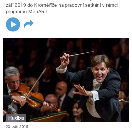
září 2019 do Kroměříže na pracovní setkání v rámci
programu MenART.
Hudba
23. září 2019