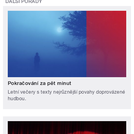
DALŠÍ POŘADY
Pokračování za pět minut
Letní večery s texty nejrůznější povahy doprovázené
hudbou.