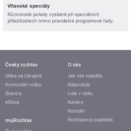
Vltavské speciály
Různorodé pořady vysílané při speciálních
příležitostech mimo pravidelné programové řady.
Český rozhlas
O nás
Válka na Ukrajině
Jak nás naladíte
Komunální volby
Nápověda
Stanice
Lidé v rádiu
eShop
Kariéra
Kontakt
Rozhlasový poplatek
mujRozhlas