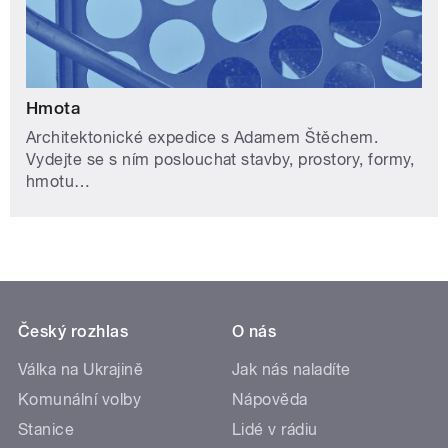
Hmota
Architektonické expedice s Adamem Štěchem.
Vydejte se s ním poslouchat stavby, prostory, formy,
hmotu…
Český rozhlas
O nás
Válka na Ukrajině
Jak nás naladíte
Komunální volby
Nápověda
Stanice
Lidé v rádiu