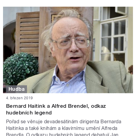
Hudba
4. březen 2019
Bernard Haitink a Alfred Brendel, odkaz
hudebních legend
Pořad se věnuje devadesátinám dirigenta Bernarda
Haitinka a také knihám a klavírnímu umění Alfreda
Brendla. O odkazu hudebních legend debatují Jan