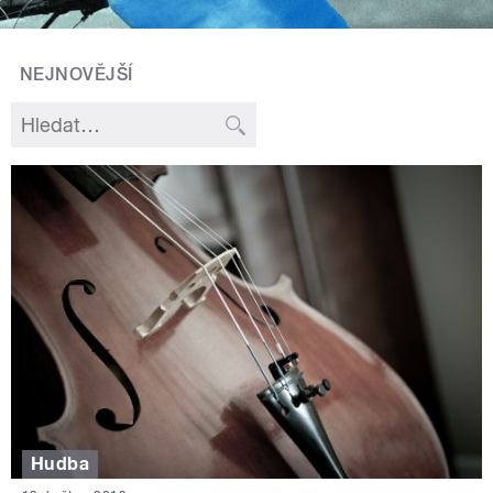
NEJNOVĚJŠÍ
Hudba