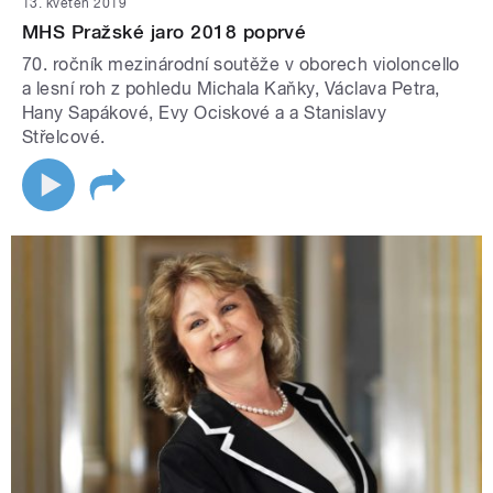
13. květen 2019
MHS Pražské jaro 2018 poprvé
70. ročník mezinárodní soutěže v oborech violoncello
a lesní roh z pohledu Michala Kaňky, Václava Petra,
Hany Sapákové, Evy Ociskové a a Stanislavy
Střelcové.