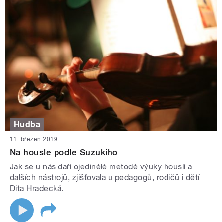
Hudba
11. březen 2019
Na housle podle Suzukiho
Jak se u nás daří ojedinělé metodě výuky houslí a
dalších nástrojů, zjišťovala u pedagogů, rodičů i dětí
Dita Hradecká.