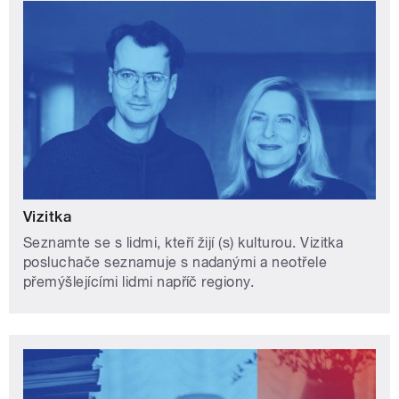
Vizitka
Seznamte se s lidmi, kteří žijí (s) kulturou. Vizitka
posluchače seznamuje s nadanými a neotřele
přemýšlejícími lidmi napříč regiony.