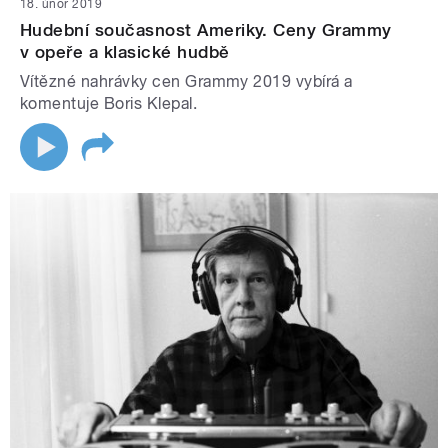
18. únor 2019
Hudební současnost Ameriky. Ceny Grammy
v opeře a klasické hudbě
Vítězné nahrávky cen Grammy 2019 vybírá a
komentuje Boris Klepal.