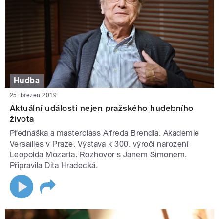
Hudba
25. březen 2019
Aktuální události nejen pražského hudebního
života
Přednáška a masterclass Alfreda Brendla. Akademie
Versailles v Praze. Výstava k 300. výročí narození
Leopolda Mozarta. Rozhovor s Janem Simonem.
Připravila Dita Hradecká.