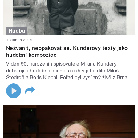
Hudba
1. duben 2019
Nežvanit, neopakovat se. Kunderovy texty jako
hudební kompozice
V den 90. narozenin spisovatele Milana Kundery
debatují o hudebních inspiracích v jeho díle Miloš
Štědroň a Boris Klepal. Pořad byl vysílaný živě z Brna.