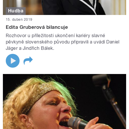
Hudba
15. duben 2019
Edita Gruberová bilancuje
Rozhovor u příležitosti ukončení kariéry slavné
pěvkyně slovenského původu připravili a uvádí Daniel
Jäger a Jindřich Bálek.