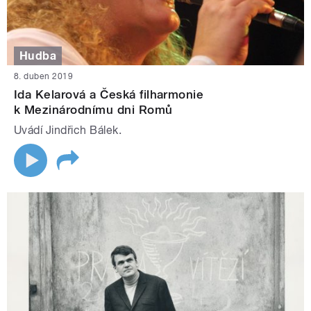
Hudba
8. duben 2019
Ida Kelarová a Česká filharmonie
k Mezinárodnímu dni Romů
Uvádí Jindřich Bálek.