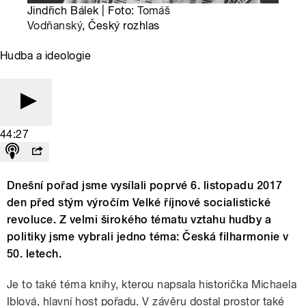
Jindřich Bálek | Foto:
Tomáš
Vodňanský
, Český rozhlas
Hudba a ideologie
44:27
Dnešní pořad jsme vysílali poprvé 6. listopadu 2017
den před stým výročím Velké říjnové socialistické
revoluce. Z velmi širokého tématu vztahu hudby a
politiky jsme vybrali jedno téma: Česká filharmonie v
50. letech.
Je to také téma knihy, kterou napsala historička Michaela
Iblová, hlavní host pořadu. V závěru dostal prostor také