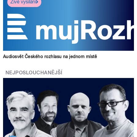
Živé vysílání
Audiosvět Českého rozhlasu na jednom místě
NEJPOSLOUCHANĚJŠÍ