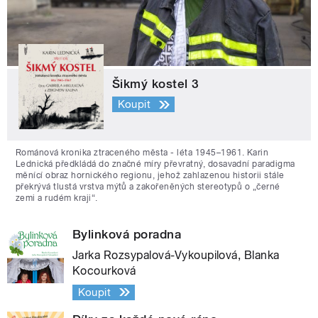
Šikmý kostel 3
Koupit
Románová kronika ztraceného města - léta 1945–1961. Karin
Lednická předkládá do značné míry převratný, dosavadní paradigma
měnící obraz hornického regionu, jehož zahlazenou historii stále
překrývá tlustá vrstva mýtů a zakořeněných stereotypů o „černé
zemi a rudém kraji“.
Bylinková poradna
Jarka Rozsypalová-Vykoupilová, Blanka
Kocourková
Koupit