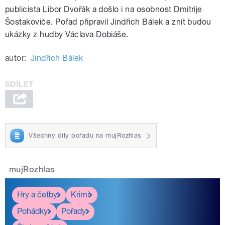
publicista Libor Dvořák a došlo i na osobnost Dmitrije
Šostakoviče. Pořad připravil Jindřich Bálek a znít budou
ukázky z hudby Václava Dobiáše.
autor:
Jindřich Bálek
Všechny díly pořadu na mujRozhlas
mujRozhlas
Hry a četby
Krimi
Pohádky
Pořady