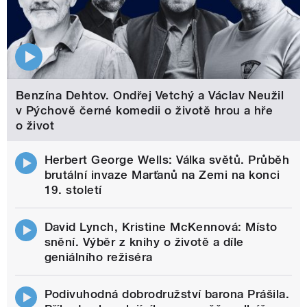
Benzína Dehtov. Ondřej Vetchý a Václav Neužil
v Pýchově černé komedii o životě hrou a hře
o život
Herbert George Wells: Válka světů. Průběh
brutální invaze Marťanů na Zemi na konci
19. století
David Lynch, Kristine McKennová: Místo
snění. Výběr z knihy o životě a díle
geniálního režiséra
Podivuhodná dobrodružství barona Prášila.