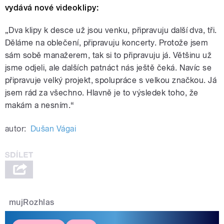
vydává nové videoklipy:
„Dva klipy k desce už jsou venku, připravuju další dva, tři.
Děláme na oblečení, připravuju koncerty. Protože jsem
sám sobě manažerem, tak si to připravuju já. Většinu už
jsme odjeli, ale dalších patnáct nás ještě čeká. Navíc se
připravuje velký projekt, spolupráce s velkou značkou. Já
jsem rád za všechno. Hlavně je to výsledek toho, že
makám a nesním.“
autor:
Dušan Vágai
mujRozhlas