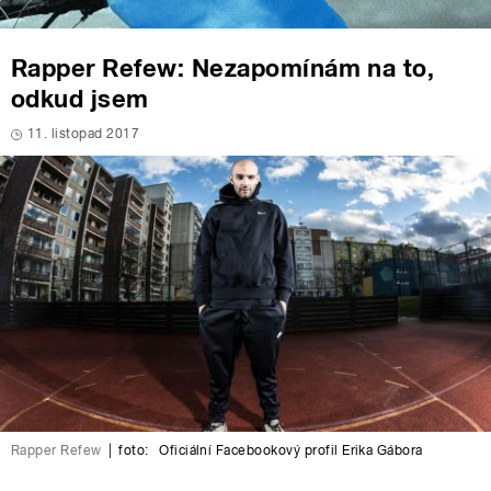
Rapper Refew: Nezapomínám na to,
odkud jsem
11. listopad 2017
Rapper Refew
|
foto:
Oficiální Facebookový profil Erika Gábora