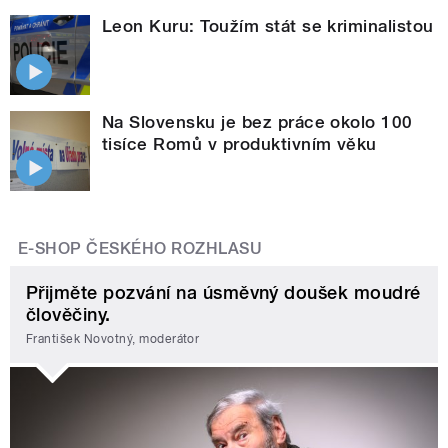
Leon Kuru: Toužím stát se kriminalistou
Na Slovensku je bez práce okolo 100
tisíce Romů v produktivním věku
E-SHOP ČESKÉHO ROZHLASU
Přijměte pozvání na úsměvný doušek moudré
člověčiny.
František Novotný, moderátor