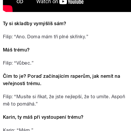
Ty si skladby vymýšlíš sám?
Filip: “Ano. Doma mám tři plné skřínky.”
Máš trému?
Filip: “Vůbec.”
Čím to je? Poraď začínajícím raperům, jak nemít na
veřejnosti trému.
Filip: “Musíte si říkat, že jste nejlepší, že to umíte. Aspoň
mě to pomáhá.”
Karin, ty máš při vystoupení trému?
Karin: “Mám.”