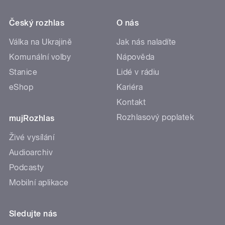
Český rozhlas
O nás
Válka na Ukrajině
Jak nás naladíte
Komunální volby
Nápověda
Stanice
Lidé v rádiu
eShop
Kariéra
Kontakt
Rozhlasový poplatek
mujRozhlas
Živé vysílání
Audioarchiv
Podcasty
Mobilní aplikace
Sledujte nás