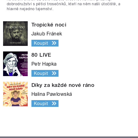
dobrodružství s pěticí trosečníků, kteří na něm našli útočiště, a
hlavně nejedno tajemství.
Tropické noci
Jakub Fránek
Koupit
80 LIVE
Petr Hapka
Koupit
Díky za každé nové ráno
Halina Pawlowská
Koupit