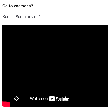
Co to znamená?
Karin: “Sama nevím.”