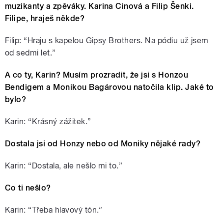
muzikanty a zpěváky. Karina Cinová a Filip Šenki.
Filipe, hraješ někde?
Filip: “Hraju s kapelou Gipsy Brothers. Na pódiu už jsem
od sedmi let.”
A co ty, Karin? Musím prozradit, že jsi s Honzou
Bendigem a Monikou Bagárovou natočila klip. Jaké to
bylo?
Karin: “Krásný zážitek.”
Dostala jsi od Honzy nebo od Moniky nějaké rady?
Karin: “Dostala, ale nešlo mi to.”
Co ti nešlo?
Karin: “Třeba hlavový tón.”