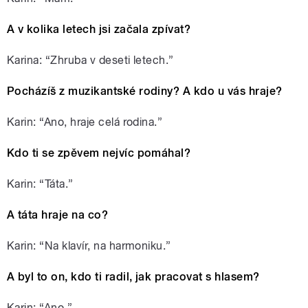
A v kolika letech jsi začala zpívat?
Karina: “Zhruba v deseti letech.”
Pocházíš z muzikantské rodiny? A kdo u vás hraje?
Karin: “Ano, hraje celá rodina.”
Kdo ti se zpěvem nejvíc pomáhal?
Karin: “Táta.”
A táta hraje na co?
Karin: “Na klavír, na harmoniku.”
A byl to on, kdo ti radil, jak pracovat s hlasem?
Karin: “Ano.”