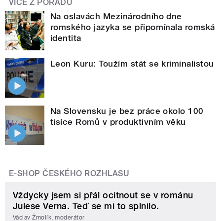
VÍCE Z POŘADU
Na oslavách Mezinárodního dne
romského jazyka se připomínala romská
identita
Leon Kuru: Toužím stát se kriminalistou
Na Slovensku je bez práce okolo 100
tisíce Romů v produktivním věku
E-SHOP ČESKÉHO ROZHLASU
Vždycky jsem si přál ocitnout se v románu
Julese Verna. Teď se mi to splnilo.
Václav Žmolík, moderátor