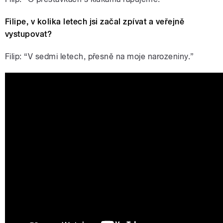
Filipe, v kolika letech jsi začal zpívat a veřejně
vystupovat?
Filip: “V sedmi letech, přesně na moje narozeniny.”