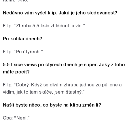
Nedávno vám vyšel klip. Jaká je jeho sledovanost?
Filip: “Zhruba 5,5 tisíc zhlédnutí a víc.”
Po kolika dnech?
Filip: “Po čtyřech.”
5.5 tisíce views po čtyřech dnech je super. Jaký z toho
máte pocit?
Filip: “Dobrý. Když se dívám zhruba jednou za půl dne a
vidím, jak to tam skáče, jsem šťastný.”
Našli byste něco, co byste na klipu změnili?
Oba: “Není.”