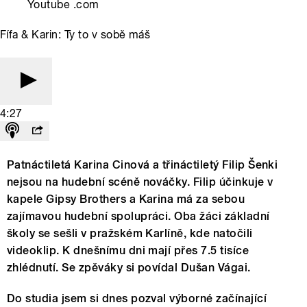
Youtube .com
Fífa & Karin: Ty to v sobě máš
4:27
Patnáctiletá Karina Cinová a třináctiletý Filip Šenki
nejsou na hudební scéně nováčky. Filip účinkuje v
kapele Gipsy Brothers a Karina má za sebou
zajímavou hudební spolupráci. Oba žáci základní
školy se sešli v pražském Karlíně, kde natočili
videoklip. K dnešnímu dni mají přes 7.5 tisíce
zhlédnutí. Se zpěváky si povídal Dušan Vágai.
Do studia jsem si dnes pozval výborné začínající