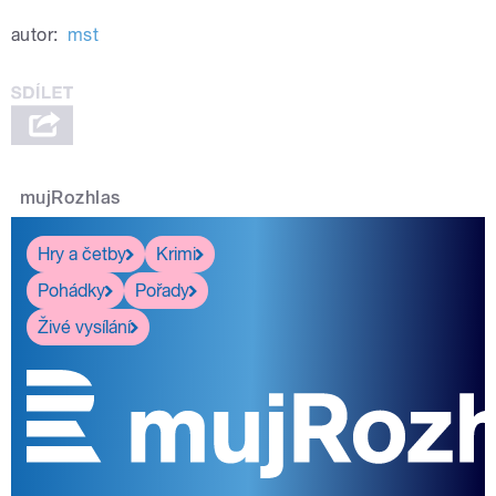
autor:
mst
mujRozhlas
Hry a četby
Krimi
Pohádky
Pořady
Živé vysílání