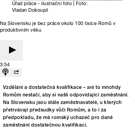
Úřad práce - ilustrační foto | Foto:
Vladan Dokoupil
Na Slovensku je bez práce okolo 100 tisíce Romů v
produktivním věku
3:54
Vzdělání a dostatečná kvalifikace – ani to mnohdy
Romům nestačí, aby si našli odpovídající zaměstnání.
Na Slovensku jsou stále zaměstnavatelé, u kterých
přetrvávají předsudky vůči Romům, a to i za
předpokladu, že má romský uchazeč pro dané
zaměstnání dostatečnou kvalifikaci.