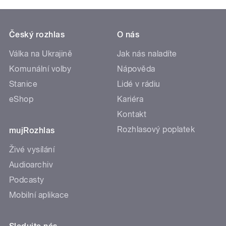
Český rozhlas
O nás
Válka na Ukrajině
Jak nás naladíte
Komunální volby
Nápověda
Stanice
Lidé v rádiu
eShop
Kariéra
Kontakt
Rozhlasový poplatek
mujRozhlas
Živé vysílání
Audioarchiv
Podcasty
Mobilní aplikace