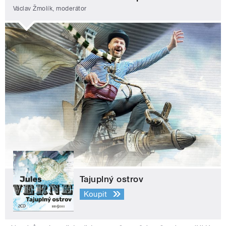
Václav Žmolík, moderátor
Tajuplný ostrov
Koupit