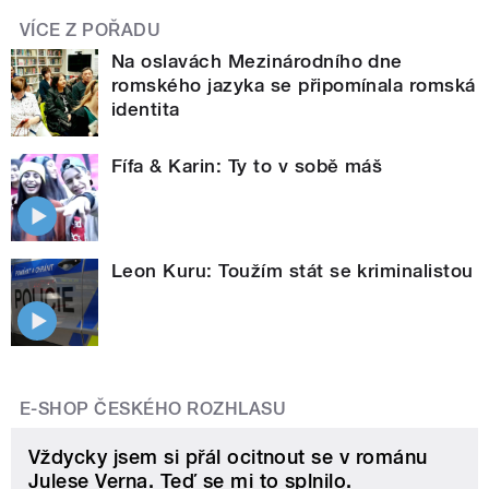
VÍCE Z POŘADU
Na oslavách Mezinárodního dne
romského jazyka se připomínala romská
identita
Fífa & Karin: Ty to v sobě máš
Leon Kuru: Toužím stát se kriminalistou
E-SHOP ČESKÉHO ROZHLASU
Vždycky jsem si přál ocitnout se v románu
Julese Verna. Teď se mi to splnilo.