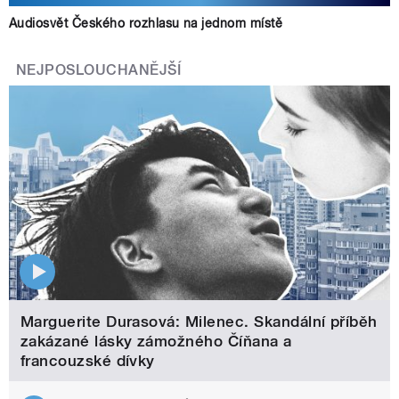
Audiosvět Českého rozhlasu na jednom místě
NEJPOSLOUCHANĚJŠÍ
Marguerite Durasová: Milenec. Skandální příběh
zakázané lásky zámožného Číňana a
francouzské dívky