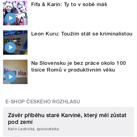
Fífa & Karin: Ty to v sobě máš
Leon Kuru: Toužím stát se kriminalistou
Na Slovensku je bez práce okolo 100
tisíce Romů v produktivním věku
E-SHOP ČESKÉHO ROZHLASU
Závěr příběhu staré Karviné, který měl zůstat
pod zemí
Karin Lednická, spisovatelka