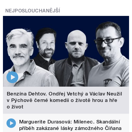
NEJPOSLOUCHANĚJŠÍ
Benzína Dehtov. Ondřej Vetchý a Václav Neužil
v Pýchově černé komedii o životě hrou a hře
o život
Marguerite Durasová: Milenec. Skandální
příběh zakázané lásky zámožného Číňana