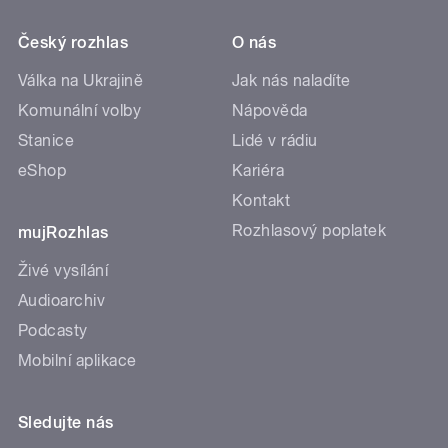
Český rozhlas
O nás
Válka na Ukrajině
Jak nás naladíte
Komunální volby
Nápověda
Stanice
Lidé v rádiu
eShop
Kariéra
Kontakt
Rozhlasový poplatek
mujRozhlas
Živé vysílání
Audioarchiv
Podcasty
Mobilní aplikace
Sledujte nás