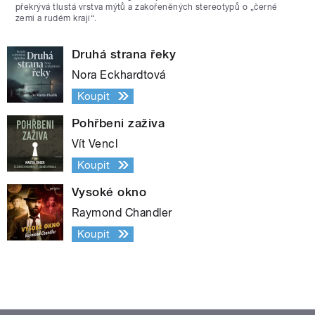
překrývá tlustá vrstva mýtů a zakořeněných stereotypů o „černé
zemi a rudém kraji“.
Druhá strana řeky
Nora Eckhardtová
Koupit
Pohřbeni zaživa
Vít Vencl
Koupit
Vysoké okno
Raymond Chandler
Koupit