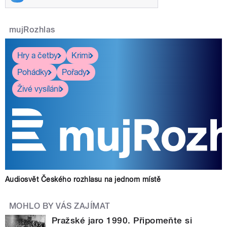
mujRozhlas
Hry a četby
Krimi
Pohádky
Pořady
Živé vysílání
Audiosvět Českého rozhlasu na jednom místě
MOHLO BY VÁS ZAJÍMAT
Pražské jaro 1990. Připomeňte si