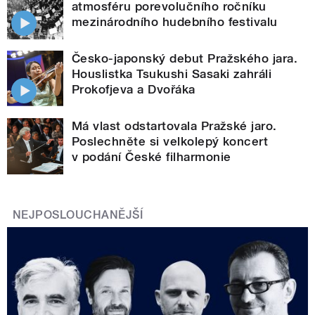
atmosféru porevolučního ročníku
mezinárodního hudebního festivalu
Česko-japonský debut Pražského jara.
Houslistka Tsukushi Sasaki zahráli
Prokofjeva a Dvořáka
Má vlast odstartovala Pražské jaro.
Poslechněte si velkolepý koncert
v podání České filharmonie
NEJPOSLOUCHANĚJŠÍ