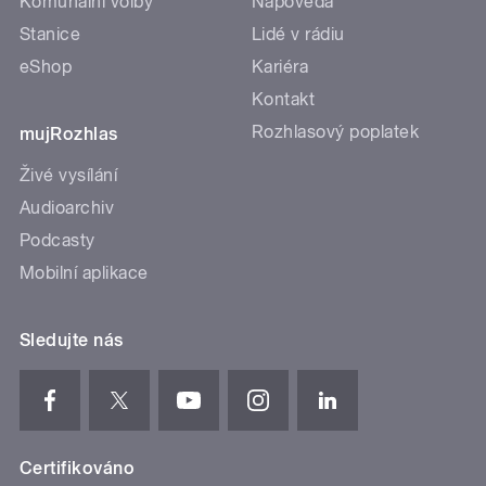
Komunální volby
Nápověda
Stanice
Lidé v rádiu
eShop
Kariéra
Kontakt
Rozhlasový poplatek
mujRozhlas
Živé vysílání
Audioarchiv
Podcasty
Mobilní aplikace
Sledujte nás
Certifikováno