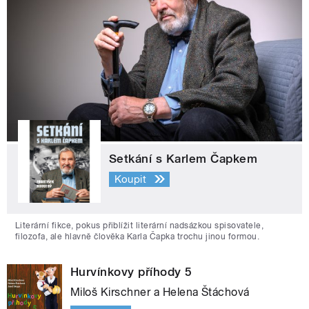
Setkání s Karlem Čapkem
Koupit
Literární fikce, pokus přiblížit literární nadsázkou spisovatele,
filozofa, ale hlavně člověka Karla Čapka trochu jinou formou.
Hurvínkovy příhody 5
Miloš Kirschner a Helena Štáchová