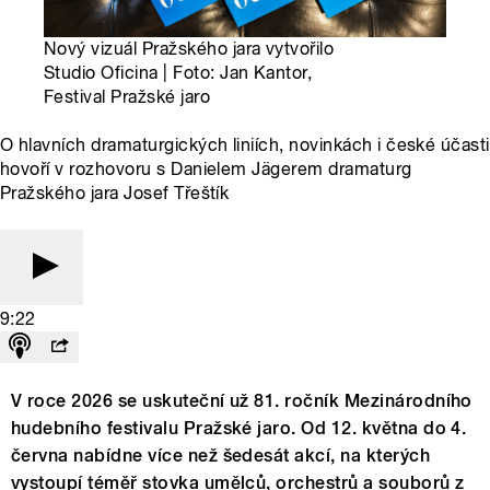
Nový vizuál Pražského jara vytvořilo
Studio Oficina | Foto: Jan Kantor,
Festival Pražské jaro
O hlavních dramaturgických liniích, novinkách i české účasti
hovoří v rozhovoru s Danielem Jägerem dramaturg
Pražského jara Josef Třeštík
9:22
V roce 2026 se uskuteční už 81. ročník Mezinárodního
hudebního festivalu Pražské jaro. Od 12. května do 4.
června nabídne více než šedesát akcí, na kterých
vystoupí téměř stovka umělců, orchestrů a souborů z