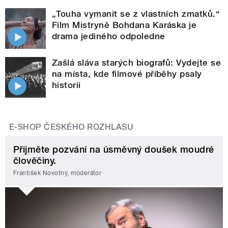
„Touha vymanit se z vlastních zmatků.“
Film Mistryně Bohdana Karáska je
drama jediného odpoledne
Zašlá sláva starých biografů: Vydejte se
na místa, kde filmové příběhy psaly
historii
E-SHOP ČESKÉHO ROZHLASU
Přijměte pozvání na úsměvný doušek moudré
člověčiny.
František Novotný, moderátor