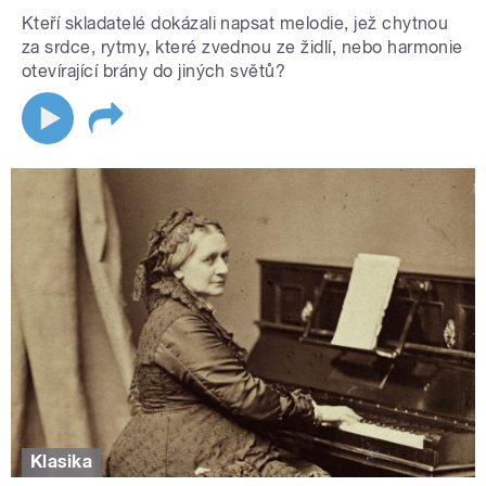
Kteří skladatelé dokázali napsat melodie, jež chytnou
za srdce, rytmy, které zvednou ze židlí, nebo harmonie
otevírající brány do jiných světů?
Klasika