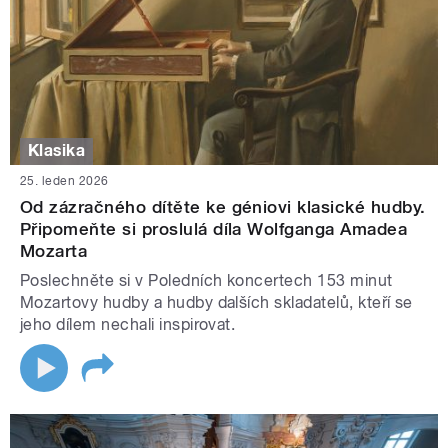
Klasika
25. leden 2026
Od zázračného dítěte ke géniovi klasické hudby.
Připomeňte si proslulá díla Wolfganga Amadea
Mozarta
Poslechněte si v Poledních koncertech 153 minut
Mozartovy hudby a hudby dalších skladatelů, kteří se
jeho dílem nechali inspirovat.