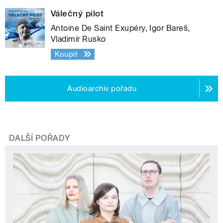
Válečný pilot
Antoine De Saint Exupéry, Igor Bareš,
Vladimír Rusko
Koupit
Audioarchiv pořadu
DALŠÍ POŘADY