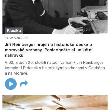
Klasika
14. červen 2026
Jiří Reinberger hraje na historické české a
moravské varhany. Poslechněte si unikátní
nahrávku
V 60. letech 20. století natočil varhaník Jiří Reinberger
komplet LP desek s historickými varhanami v Čechách
a na Moravě.