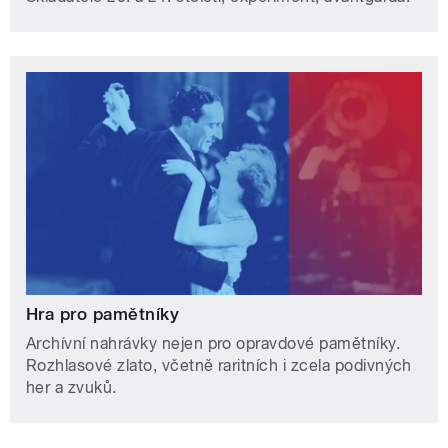
Hra pro pamětníky
Archívní nahrávky nejen pro opravdové pamětníky.
Rozhlasové zlato, včetně raritních i zcela podivných
her a zvuků.