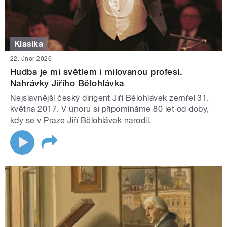
Klasika
22. únor 2026
Hudba je mi světlem i milovanou profesí.
Nahrávky Jiřího Bělohlávka
Nejslavnější český dirigent Jiří Bělohlávek zemřel 31.
května 2017. V únoru si připomínáme 80 let od doby,
kdy se v Praze Jiří Bělohlávek narodil.