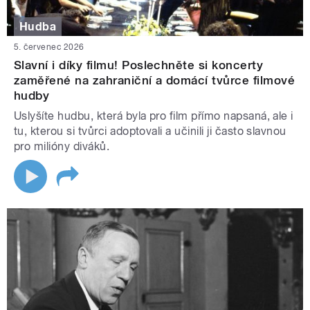
Hudba
5. červenec 2026
Slavní i díky filmu! Poslechněte si koncerty
zaměřené na zahraniční a domácí tvůrce filmové
hudby
Uslyšíte hudbu, která byla pro film přímo napsaná, ale i
tu, kterou si tvůrci adoptovali a učinili ji často slavnou
pro milióny diváků.