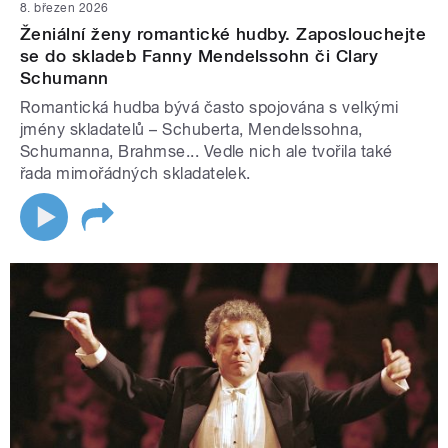
8. březen 2026
Ženiální ženy romantické hudby. Zaposlouchejte
se do skladeb Fanny Mendelssohn či Clary
Schumann
Romantická hudba bývá často spojována s velkými
jmény skladatelů – Schuberta, Mendelssohna,
Schumanna, Brahmse... Vedle nich ale tvořila také
řada mimořádných skladatelek.