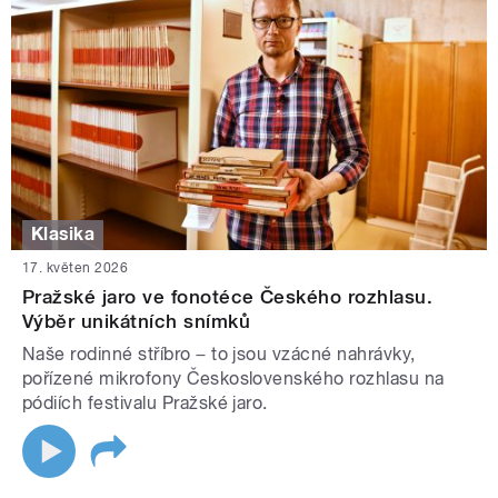
Klasika
17. květen 2026
Pražské jaro ve fonotéce Českého rozhlasu.
Výběr unikátních snímků
Naše rodinné stříbro − to jsou vzácné nahrávky,
pořízené mikrofony Československého rozhlasu na
pódiích festivalu Pražské jaro.