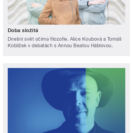
Doba složitá
Dnešní svět očima filozofie. Alice Koubová a Tomáš
Koblížek v debatách s Annou Beatou Háblovou.