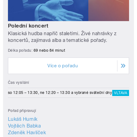
Polední koncert
Klasická hudba napříč staletími. Živé nahrávky z
koncertů, zajímavá alba a tematické pořady.
Délka pořadu:
69 nebo 84 minut
Více o pořadu
Čas vysílání
so 12:05 – 13:30, ne 12:20 – 13:30 a vybrané sváteční dny
VLTAVA
Pořad připravují
Lukáš Hurník
Vojtěch Babka
Zdeněk Havlíček