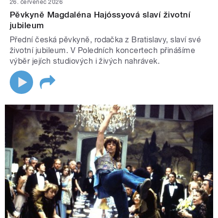
26. červenec 2026
Pěvkyně Magdaléna Hajóssyová slaví životní
jubileum
Přední česká pěvkyně, rodačka z Bratislavy, slaví své
životní jubileum. V Poledních koncertech přinášíme
výběr jejích studiových i živých nahrávek.