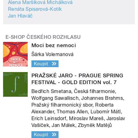
Alena Maršíková Michálková
Renáta Spisarová-Kotík
Jan Hlaváč
E-SHOP ČESKÉHO ROZHLASU
Moci bez nemoci
Šárka Volemanová
Koupit
PRAŽSKÉ JARO - PRAGUE SPRING
FESTIVAL - GOLD EDITION vol. 7
Bedřich Smetana, Česká filharmonie,
Wolfgang Sawallisch, Johannes Brahms,
Pražský filharmonický sbor, Roberta
Alexander, Thomas Allen, Lubomír Mátl,
Erich Leinsdorf, Miroslav Mareš, Jaroslav
Vašíček, Jan Málek, Zbyněk Matějů
Koupit