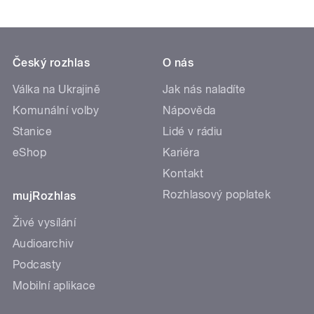
Český rozhlas
O nás
Válka na Ukrajině
Jak nás naladíte
Komunální volby
Nápověda
Stanice
Lidé v rádiu
eShop
Kariéra
Kontakt
Rozhlasový poplatek
mujRozhlas
Živé vysílání
Audioarchiv
Podcasty
Mobilní aplikace