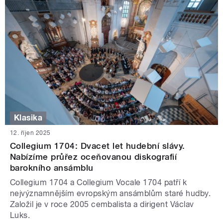
Klasika
12. říjen 2025
Collegium 1704: Dvacet let hudební slávy.
Nabízíme průřez oceňovanou diskografií
barokního ansámblu
Collegium 1704 a Collegium Vocale 1704 patří k
nejvýznamnějším evropským ansámblům staré hudby.
Založil je v roce 2005 cembalista a dirigent Václav
Luks.