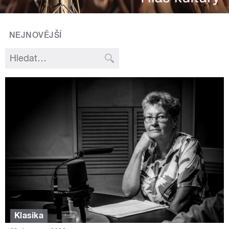
NEJNOVĚJŠÍ
Klasika