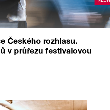
ce Českého rozhlasu.
ů v průřezu festivalovou