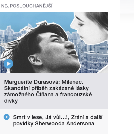
NEJPOSLOUCHANĚJŠÍ
Marguerite Durasová: Milenec.
Skandální příběh zakázané lásky
zámožného Číňana a francouzské
dívky
Smrt v lese, Já vůl…!, Zrání a další
povídky Sherwooda Andersona