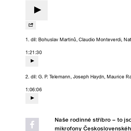
1. díl: Bohuslav Martinů, Claudio Monteverdi, Na
1:21:30
2. díl: G. P. Telemann, Joseph Haydn, Maurice R
1:06:06
Naše rodinné stříbro − to j
mikrofony Československého