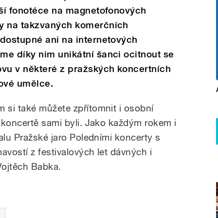
naší fonotéce na magnetofonových
ny na takzvaných komerčních
 dostupné ani na internetových
me díky nim unikátní šanci ocitnout se
ovu v některé z pražských koncertních
tové umělce.
si také můžete zpřítomnit i osobní
 koncertě sami byli. Jako každým rokem i
alu Pražské jaro Poledními koncerty s
avostí z festivalových let dávných i
Vojtěch Babka.