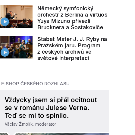
Německý symfonický
orchestr z Berlína a virtuos
Yuya Mizuno přivezli
Brucknera a Šostakoviče
Stabat Mater J. J. Ryby na
Pražském jaru. Program
z českých archivů ve
světové interpretaci
E-SHOP ČESKÉHO ROZHLASU
Vždycky jsem si přál ocitnout
se v románu Julese Verna.
Teď se mi to splnilo.
Václav Žmolík, moderátor