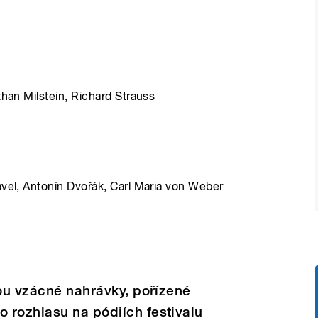
than Milstein, Richard Strauss
avel, Antonín Dvořák, Carl Maria von Weber
sou vzácné nahrávky, pořízené
 rozhlasu na pódiích festivalu