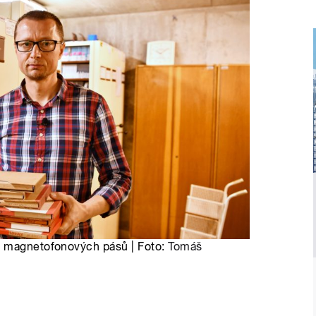
z magnetofonových pásů | Foto:
Tomáš