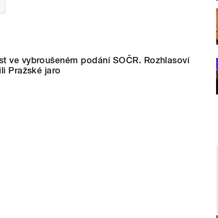
st ve vybroušeném podání SOČR. Rozhlasoví
li Pražské jaro