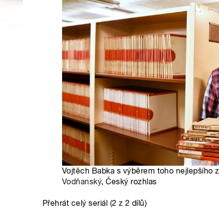
Vojtěch Babka s výběrem toho nejlepšího 
Vodňanský
, Český rozhlas
Přehrát celý seriál (2 z 2 dílů)