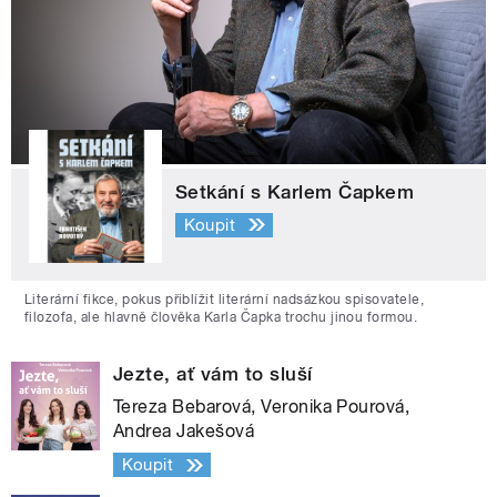
Setkání s Karlem Čapkem
Koupit
Literární fikce, pokus přiblížit literární nadsázkou spisovatele,
filozofa, ale hlavně člověka Karla Čapka trochu jinou formou.
Jezte, ať vám to sluší
Tereza Bebarová, Veronika Pourová,
Andrea Jakešová
Koupit