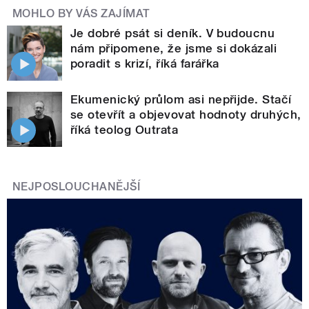
MOHLO BY VÁS ZAJÍMAT
Je dobré psát si deník. V budoucnu
nám připomene, že jsme si dokázali
poradit s krizí, říká farářka
Ekumenický průlom asi nepřijde. Stačí
se otevřít a objevovat hodnoty druhých,
říká teolog Outrata
NEJPOSLOUCHANĚJŠÍ