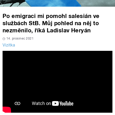
Po emigraci mi pomohl salesián ve
službách StB. Můj pohled na něj to
nezměnilo, říká Ladislav Heryán
14. prosinec 2021
Vizitka