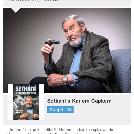
Setkání s Karlem Čapkem
Koupit
Literární fikce, pokus přiblížit literární nadsázkou spisovatele,