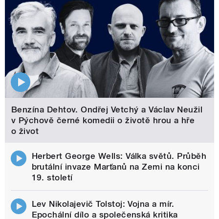
Benzína Dehtov. Ondřej Vetchý a Václav Neužil
v Pýchově černé komedii o životě hrou a hře
o život
Herbert George Wells: Válka světů. Průběh
brutální invaze Marťanů na Zemi na konci
19. století
Lev Nikolajevič Tolstoj: Vojna a mír.
Epochální dílo a společenská kritika