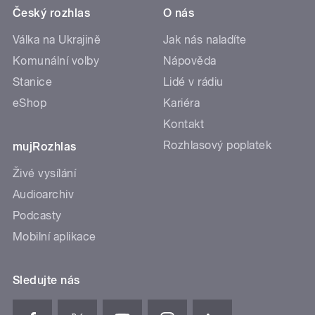
Český rozhlas
O nás
Válka na Ukrajině
Jak nás naladíte
Komunální volby
Nápověda
Stanice
Lidé v rádiu
eShop
Kariéra
Kontakt
Rozhlasový poplatek
mujRozhlas
Živé vysílání
Audioarchiv
Podcasty
Mobilní aplikace
Sledujte nás