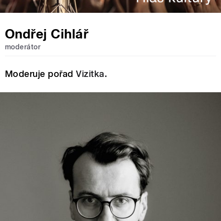
Ondřej Cihlář
moderátor
Moderuje pořad
Vizitka.