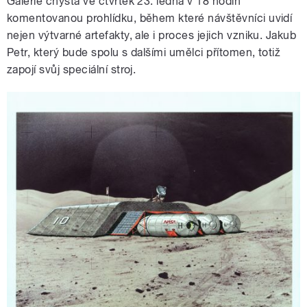
Galerie chystá ve čtvrtek 23. ledna v 18 hodin
komentovanou prohlídku, během které návštěvníci uvidí
nejen výtvarné artefakty, ale i proces jejich vzniku. Jakub
Petr, který bude spolu s dalšími umělci přítomen, totiž
zapojí svůj speciální stroj.