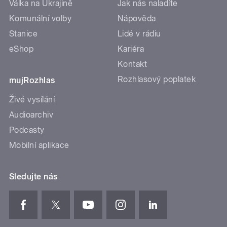
Válka na Ukrajině
Jak nás naladíte
Komunální volby
Nápověda
Stanice
Lidé v rádiu
eShop
Kariéra
Kontakt
Rozhlasový poplatek
mujRozhlas
Živé vysílání
Audioarchiv
Podcasty
Mobilní aplikace
Sledujte nás