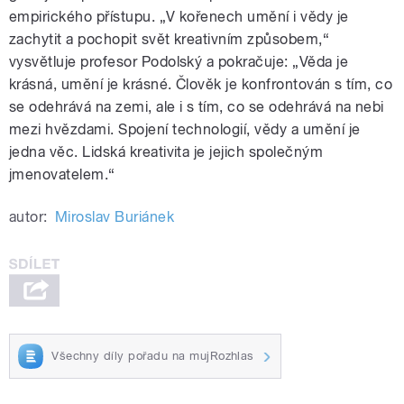
empirického přístupu. „V kořenech umění i vědy je
zachytit a pochopit svět kreativním způsobem,“
vysvětluje profesor Podolský a pokračuje: „Věda je
krásná, umění je krásné. Člověk je konfrontován s tím, co
se odehrává na zemi, ale i s tím, co se odehrává na nebi
mezi hvězdami. Spojení technologií, vědy a umění je
jedna věc. Lidská kreativita je jejich společným
jmenovatelem.“
autor:
Miroslav Buriánek
Všechny díly pořadu na mujRozhlas