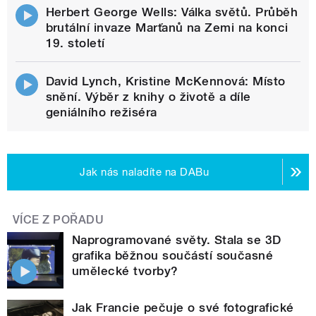
Herbert George Wells: Válka světů. Průběh
brutální invaze Marťanů na Zemi na konci
19. století
David Lynch, Kristine McKennová: Místo
snění. Výběr z knihy o životě a díle
geniálního režiséra
Jak nás naladíte na DABu
VÍCE Z POŘADU
Naprogramované světy. Stala se 3D
grafika běžnou součástí současné
umělecké tvorby?
Jak Francie pečuje o své fotografické