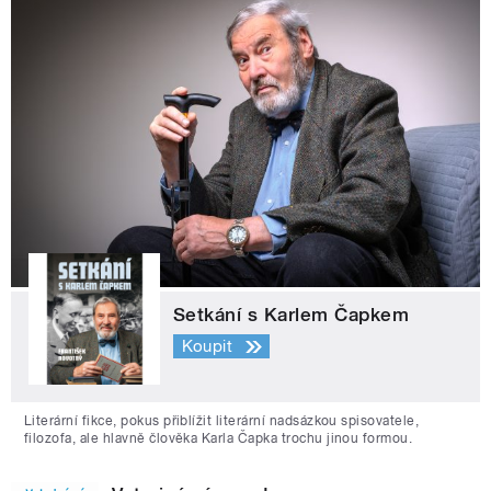
Setkání s Karlem Čapkem
Koupit
Literární fikce, pokus přiblížit literární nadsázkou spisovatele,
filozofa, ale hlavně člověka Karla Čapka trochu jinou formou.