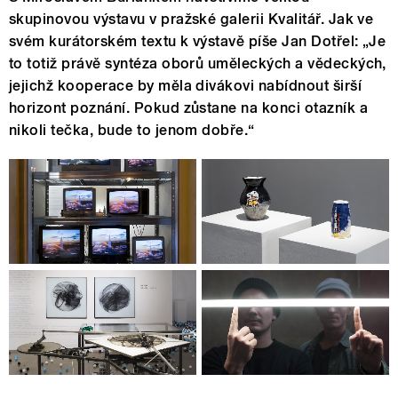
skupinovou výstavu v pražské galerii Kvalitář. Jak ve
svém kurátorském textu k výstavě píše Jan Dotřel: „Je
to totiž právě syntéza oborů uměleckých a vědeckých,
jejichž kooperace by měla divákovi nabídnout širší
horizont poznání. Pokud zůstane na konci otazník a
nikoli tečka, bude to jenom dobře.“