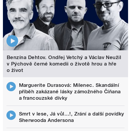
Benzína Dehtov. Ondřej Vetchý a Václav Neužil
v Pýchově černé komedii o životě hrou a hře
o život
Marguerite Durasová: Milenec. Skandální
příběh zakázané lásky zámožného Číňana
a francouzské dívky
Smrt v lese, Já vůl…!, Zrání a další povídky
Sherwooda Andersona