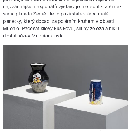
nejvzácnějších exponátů výstavy je meteorit starší než
sama planeta Země. Je to pozůstatek jádra malé
planetky, který dopadl za polárním kruhem v oblasti
Muonio. Padesátikilový kus kovu, slitiny železa a niklu
dostal název Muonionaiusta.