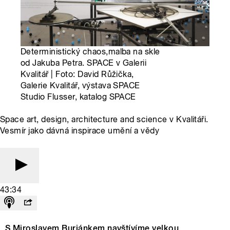
Deterministický chaos,malba na skle
od Jakuba Petra. SPACE v Galerii
Kvalitář | Foto: David Růžička,
Galerie Kvalitář, výstava SPACE
Studio Flusser, katalog SPACE
Space art, design, architecture and science v Kvalitáři.
Vesmír jako dávná inspirace umění a vědy
43:34
S Miroslavem Buriánkem navštívíme velkou