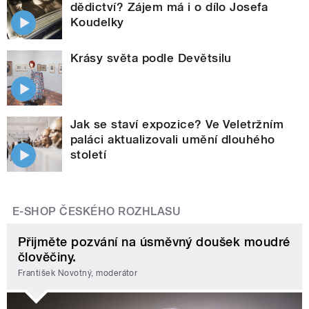
dědictví? Zájem má i o dílo Josefa
Koudelky
Krásy světa podle Devětsilu
Jak se staví expozice? Ve Veletržním
paláci aktualizovali umění dlouhého
století
E-SHOP ČESKÉHO ROZHLASU
Přijměte pozvání na úsměvný doušek moudré
člověčiny.
František Novotný, moderátor