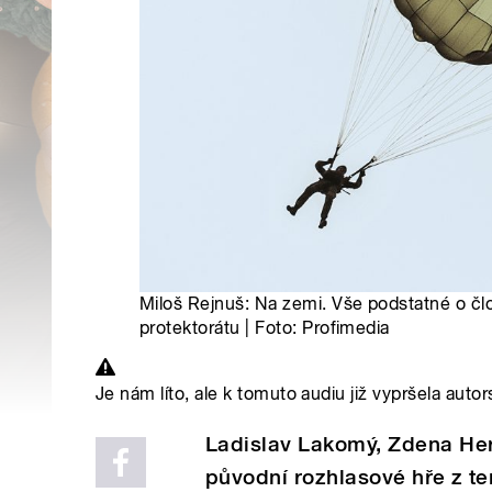
Miloš Rejnuš: Na zemi. Vše podstatné o č
protektorátu | Foto: Profimedia
Je nám líto, ale k tomuto audiu již vypršela autor
Ladislav Lakomý, Zdena Herf
původní rozhlasové hře z t