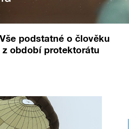
 Vše podstatné o člověku
 z období protektorátu