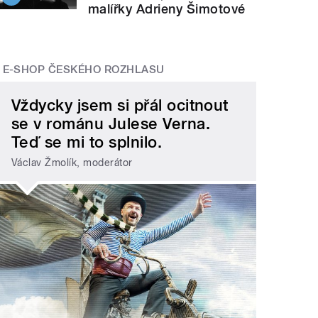
malířky Adrieny Šimotové
E-SHOP ČESKÉHO ROZHLASU
Vždycky jsem si přál ocitnout
se v románu Julese Verna.
Teď se mi to splnilo.
Václav Žmolík, moderátor