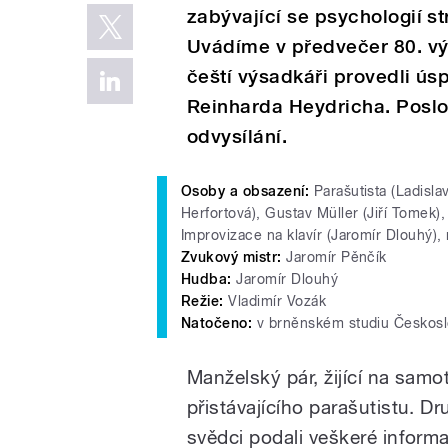
zabývající se psychologií s
Uvádíme v předvečer 80. vý
čeští výsadkáři provedli ús
Reinharda Heydricha. Poslo
odvysílání.
Osoby a obsazení:
Parašutista (Ladisla
Herfortová), Gustav Müller (Jiří Tomek)
Improvizace na klavír (Jaromír Dlouhý), 
Zvukový mistr:
Jaromír Pěnčík
Hudba:
Jaromír Dlouhý
Režie:
Vladimír Vozák
Natočeno:
v brněnském studiu Českosl
Manželský pár, žijící na sam
přistávajícího parašutistu. D
svědci podali veškeré informac