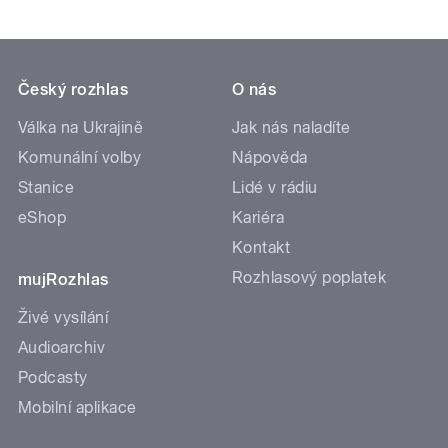
Český rozhlas
O nás
Válka na Ukrajině
Jak nás naladíte
Komunální volby
Nápověda
Stanice
Lidé v rádiu
eShop
Kariéra
Kontakt
Rozhlasový poplatek
mujRozhlas
Živé vysílání
Audioarchiv
Podcasty
Mobilní aplikace