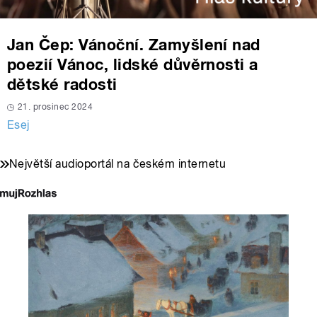
Jan Čep: Vánoční. Zamyšlení nad
poezií Vánoc, lidské důvěrnosti a
dětské radosti
21. prosinec 2024
Esej
Největší audioportál na českém internetu