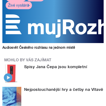
Živé vysílání
Audiosvět Českého rozhlasu na jednom místě
MOHLO BY VÁS ZAJÍMAT
Spisy Jana Čepa jsou kompletní
Nejposlouchanější hry a četby na Vltavě