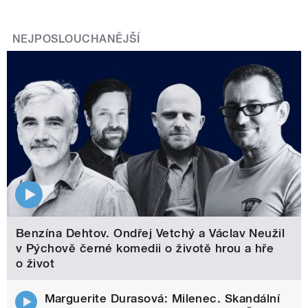
NEJPOSLOUCHANĚJŠÍ
Benzína Dehtov. Ondřej Vetchý a Václav Neužil
v Pýchově černé komedii o životě hrou a hře
o život
Marguerite Durasová: Milenec. Skandální