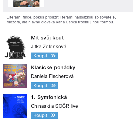
Literární fikce, pokus přiblížit literární nadsázkou spisovatele,
filozofa, ale hlavně člověka Karla Čapka trochu jinou formou.
Mít svůj kout
Jitka Zelenková
Koupit
Klasické pohádky
Daniela Fischerová
Koupit
1. Symfonická
Chinaski a SOČR live
Koupit