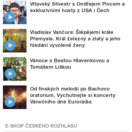
Vltavský Silvestr s Ondřejem Pivcem a
exkluzivními hosty z USA i Čech
Vladislav Vančura: Šlépějemi krále
Přemysla. Král železný a zlatý a jeho
hledání vyvolené ženy
Vánoce s Beatou Hlavenkovou a
Tomášem Liškou
Od finských melodií po Bachovo
oratorium. Vychutnejte si koncerty
Vánočního dne Eurorádia
E-SHOP ČESKÉHO ROZHLASU