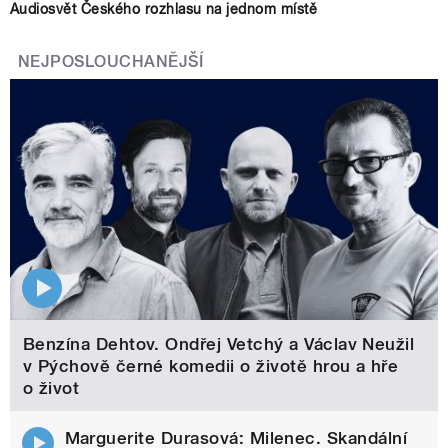
Audiosvět Českého rozhlasu na jednom místě
NEJPOSLOUCHANĚJŠÍ
Benzína Dehtov. Ondřej Vetchý a Václav Neužil
v Pýchově černé komedii o životě hrou a hře
o život
Marguerite Durasová: Milenec. Skandální