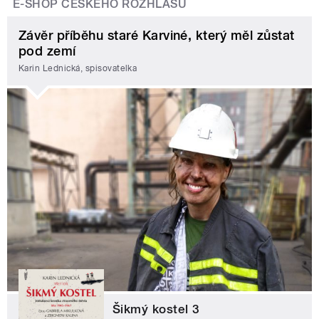
E-SHOP ČESKÉHO ROZHLASU
Závěr příběhu staré Karviné, který měl zůstat
pod zemí
Karin Lednická, spisovatelka
Šikmý kostel 3