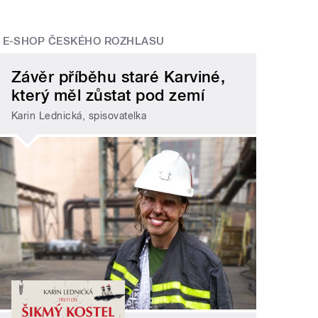
E-SHOP ČESKÉHO ROZHLASU
Závěr příběhu staré Karviné,
který měl zůstat pod zemí
Karin Lednická, spisovatelka