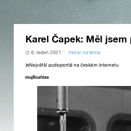
Karel Čapek: Měl jsem
6. leden 2021
Večer na téma
Největší audioportál na českém internetu