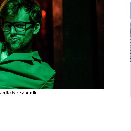
vadlo Na zábradlí