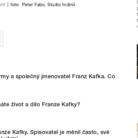
itt
|
foto:
Peter Fabo
,
Studio hrdinů
ormy a společný jmenovatel Franz Kafka. Co
áte život a dílo Franze Kafky?
nze Kafky. Spisovatel je měnil často, své