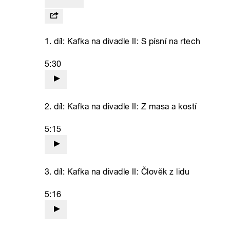
1. díl: Kafka na divadle II: S písní na rtech
5:30
2. díl: Kafka na divadle II: Z masa a kostí
5:15
3. díl: Kafka na divadle II: Člověk z lidu
5:16