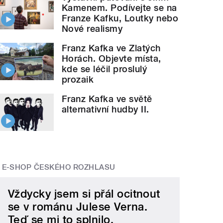
Kamenem. Podívejte se na
Franze Kafku, Loutky nebo
Nové realismy
Franz Kafka ve Zlatých
Horách. Objevte místa,
kde se léčil proslulý
prozaik
Franz Kafka ve světě
alternativní hudby II.
E-SHOP ČESKÉHO ROZHLASU
Vždycky jsem si přál ocitnout
se v románu Julese Verna.
Teď se mi to splnilo.