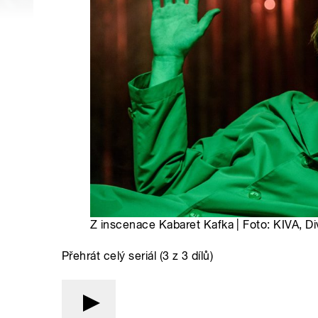
Z inscenace Kabaret Kafka | Foto: KIVA, Di
Přehrát celý seriál (3 z 3 dílů)