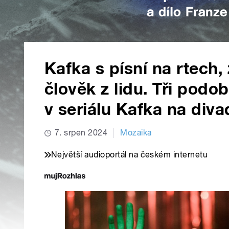
Kafka s písní na rtech, 
člověk z lidu. Tři podob
v seriálu Kafka na diva
7. srpen 2024
Mozaika
Největší audioportál na českém internetu