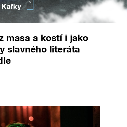
z masa a kostí i jako
y slavného literáta
dle