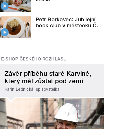
Petr Borkovec: Jubilejní
book club v městečku Č.
E-SHOP ČESKÉHO ROZHLASU
Závěr příběhu staré Karviné,
který měl zůstat pod zemí
Karin Lednická, spisovatelka