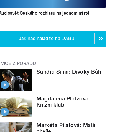
Audiosvět Českého rozhlasu na jednom místě
Jak nás naladíte na DABu
VÍCE Z POŘADU
Sandra Silná: Divoký Bůh
Magdalena Platzová:
Knižní klub
Markéta Pilátová: Malá
chvíle