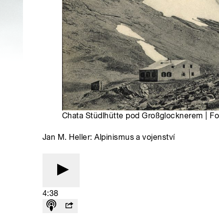
Chata Stüdlhütte pod Großglocknerem | Fo
Jan M. Heller: Alpinismus a vojenství
4:38