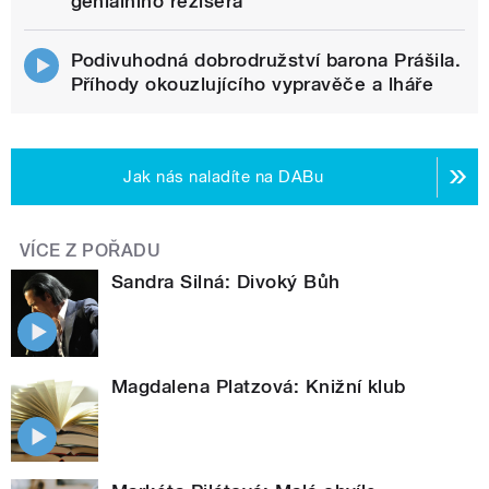
geniálního režiséra
Podivuhodná dobrodružství barona Prášila.
Příhody okouzlujícího vypravěče a lháře
Jak nás naladíte na DABu
VÍCE Z POŘADU
Sandra Silná: Divoký Bůh
Magdalena Platzová: Knižní klub