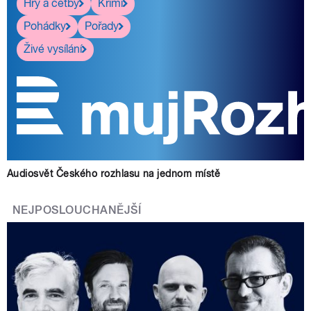
Hry a četby
Krimi
Pohádky
Pořady
Živé vysílání
Audiosvět Českého rozhlasu na jednom místě
NEJPOSLOUCHANĚJŠÍ