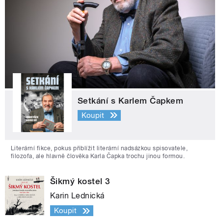
Setkání s Karlem Čapkem
Koupit
Literární fikce, pokus přiblížit literární nadsázkou spisovatele,
filozofa, ale hlavně člověka Karla Čapka trochu jinou formou.
Šikmý kostel 3
Karin Lednická
Koupit