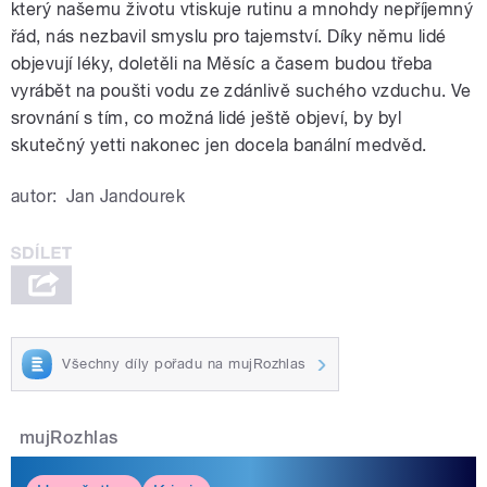
který našemu životu vtiskuje rutinu a mnohdy nepříjemný
řád, nás nezbavil smyslu pro tajemství. Díky němu lidé
objevují léky, doletěli na Měsíc a časem budou třeba
vyrábět na poušti vodu ze zdánlivě suchého vzduchu. Ve
srovnání s tím, co možná lidé ještě objeví, by byl
skutečný yetti nakonec jen docela banální medvěd.
autor:
Jan Jandourek
Všechny díly pořadu na mujRozhlas
mujRozhlas