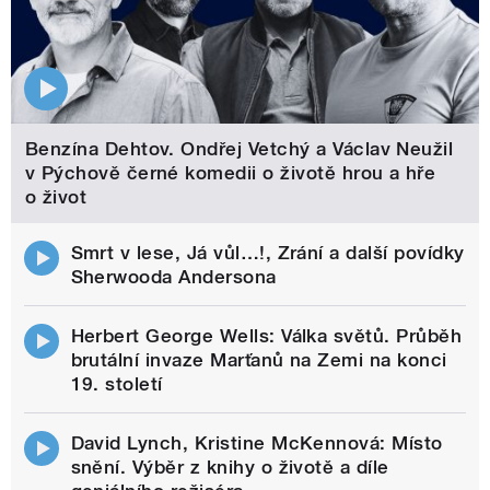
Benzína Dehtov. Ondřej Vetchý a Václav Neužil
v Pýchově černé komedii o životě hrou a hře
o život
Smrt v lese, Já vůl…!, Zrání a další povídky
Sherwooda Andersona
Herbert George Wells: Válka světů. Průběh
brutální invaze Marťanů na Zemi na konci
19. století
David Lynch, Kristine McKennová: Místo
snění. Výběr z knihy o životě a díle