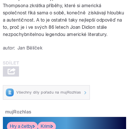
Thompsona zkrátka příběhy, které si americká
společnost říká sama o sobě, konečně získávají hloubku
a autentičnost. A to je ostatně taky nejlepší odpověď na
to, proč je i ve svých 86 letech Joan Didion stále
nezpochybnitelnou legendou americké literatury.
autor:
Jan Bělíček
Všechny díly pořadu na mujRozhlas
mujRozhlas
Hry a četby
Krimi