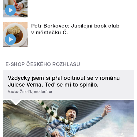
Petr Borkovec: Jubilejní book club
v městečku Č.
E-SHOP ČESKÉHO ROZHLASU
Vždycky jsem si přál ocitnout se v románu
Julese Verna. Teď se mi to splnilo.
Václav Žmolík, moderátor