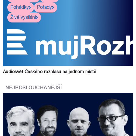
Pohádky
Pořady
Živé vysílání
Audiosvět Českého rozhlasu na jednom místě
NEJPOSLOUCHANĚJŠÍ