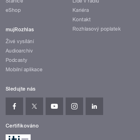
Stanice
Lidé v rádiu
eShop
Kariéra
Kontakt
Rozhlasový poplatek
mujRozhlas
Živé vysílání
Audioarchiv
Podcasty
Mobilní aplikace
Sledujte nás
Certifikováno