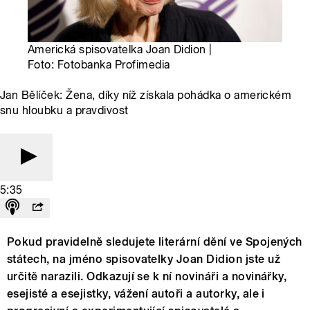
Americká spisovatelka Joan Didion |
Foto: Fotobanka Profimedia
Jan Bělíček: Žena, díky níž získala pohádka o americkém
snu hloubku a pravdivost
5:35
Pokud pravidelně sledujete literární dění ve Spojených
státech, na jméno spisovatelky Joan Didion jste už
určitě narazili. Odkazují se k ní novináři a novinářky,
esejisté a esejistky, vážení autoři a autorky, ale i