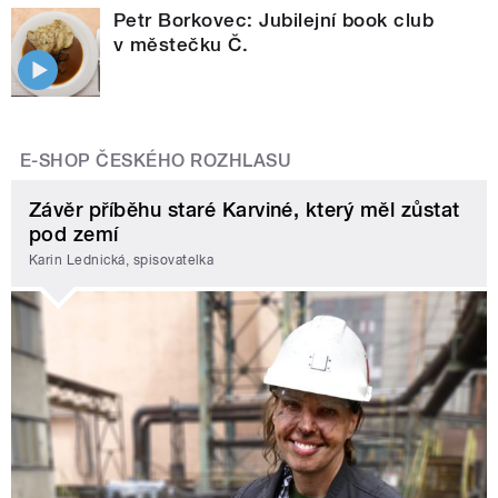
Petr Borkovec: Jubilejní book club
v městečku Č.
E-SHOP ČESKÉHO ROZHLASU
Závěr příběhu staré Karviné, který měl zůstat
pod zemí
Karin Lednická, spisovatelka