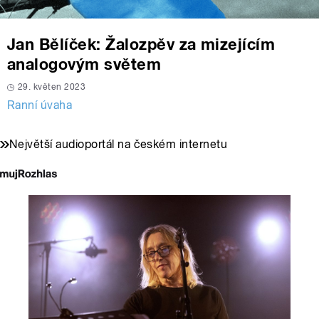
Jan Bělíček: Žalozpěv za mizejícím
analogovým světem
29. květen 2023
Ranní úvaha
Největší audioportál na českém internetu