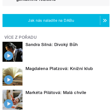
Jak nás naladíte na DABu
VÍCE Z POŘADU
Sandra Silná: Divoký Bůh
Magdalena Platzová: Knižní klub
Markéta Pilátová: Malá chvíle