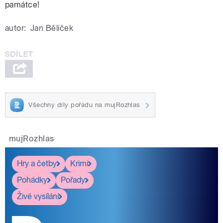
památce!
autor:
Jan Bělíček
Všechny díly pořadu na mujRozhlas
mujRozhlas
Hry a četby
Krimi
Pohádky
Pořady
Živé vysílání