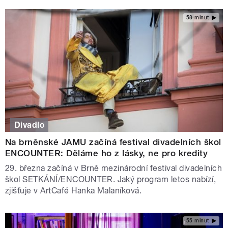
58 minut
Divadlo
Na brněnské JAMU začíná festival divadelních škol
ENCOUNTER: Děláme ho z lásky, ne pro kredity
29. března začíná v Brně mezinárodní festival divadelních
škol SETKÁNÍ/ENCOUNTER. Jaký program letos nabízí,
zjišťuje v ArtCafé Hanka Malaníková.
55 minut