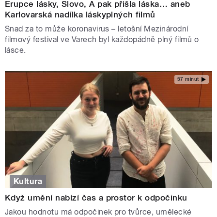
Erupce lásky, Slovo, A pak přišla láska… aneb
Karlovarská nadílka láskyplných filmů
Snad za to může koronavirus – letošní Mezinárodní
filmový festival ve Varech byl každopádně plný filmů o
lásce.
57 minut
Kultura
Když umění nabízí čas a prostor k odpočinku
Jakou hodnotu má odpočinek pro tvůrce, umělecké