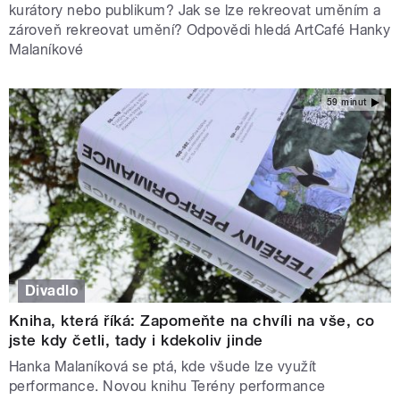
kurátory nebo publikum? Jak se lze rekreovat uměním a
zároveň rekreovat umění? Odpovědi hledá ArtCafé Hanky
Malaníkové
59 minut
Divadlo
Kniha, která říká: Zapomeňte na chvíli na vše, co
jste kdy četli, tady i kdekoliv jinde
Hanka Malaníková se ptá, kde všude lze využít
performance. Novou knihu Terény performance