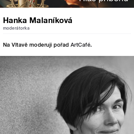
Hanka Malaníková
moderátorka
Na Vltavě moderuji pořad
ArtCafé
.