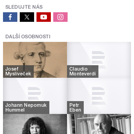
SLEDUJTE NÁS
DALŠÍ OSOBNOSTI
Josef
Claudio
Mysliveček
Monteverdi
Johann Nepomuk
Petr
Hummel
Eben