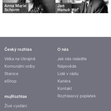
Anna Marie
Jan
Schorm
Hanuš
Český rozhlas
O nás
Válka na Ukrajině
Jak nás naladíte
Komunální volby
Nápověda
Stanice
Lidé v rádiu
eShop
Kariéra
Kontakt
Rozhlasový poplatek
mujRozhlas
Živé vysílání