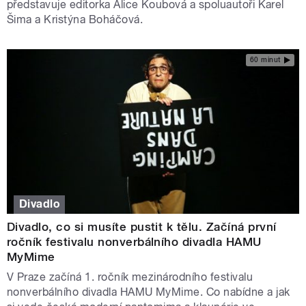
představuje editorka Alice Koubová a spoluautoři Karel
Šima a Kristýna Boháčová.
60 minut
Divadlo
Divadlo, co si musíte pustit k tělu. Začíná první
ročník festivalu nonverbálního divadla HAMU
MyMime
V Praze začíná 1. ročník mezinárodního festivalu
nonverbálního divadla HAMU MyMime. Co nabídne a jak