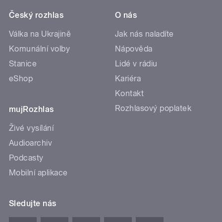
Český rozhlas
O nás
Válka na Ukrajině
Jak nás naladíte
Komunální volby
Nápověda
Stanice
Lidé v rádiu
eShop
Kariéra
Kontakt
Rozhlasový poplatek
mujRozhlas
Živé vysílání
Audioarchiv
Podcasty
Mobilní aplikace
Sledujte nás