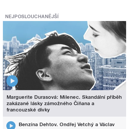
NEJPOSLOUCHANĚJŠÍ
Marguerite Durasová: Milenec. Skandální příběh
zakázané lásky zámožného Číňana a
francouzské dívky
Benzína Dehtov. Ondřej Vetchý a Václav