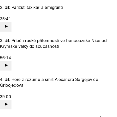
2. díl: Pařížští taxikáři a emigranti
35:41
3. díl: Příběh ruské přítomnosti ve francouzské Nice od
Krymské války do současnosti
56:14
4. díl: Hoře z rozumu a smrt Alexandra Sergejeviče
Gribojedova
39:00