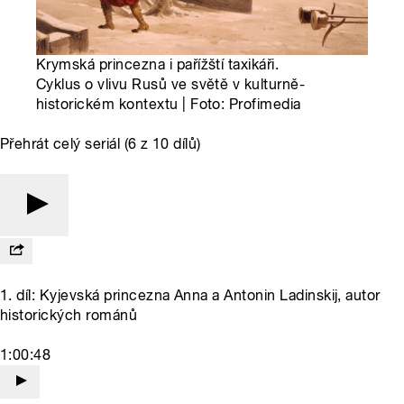
Krymská princezna i pařížští taxikáři.
Cyklus o vlivu Rusů ve světě v kulturně-
historickém kontextu | Foto: Profimedia
Přehrát celý seriál (6 z 10 dílů)
1. díl: Kyjevská princezna Anna a Antonin Ladinskij, autor
historických románů
1:00:48