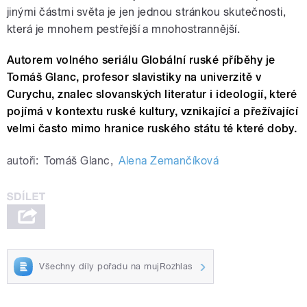
jinými částmi světa je jen jednou stránkou skutečnosti,
která je mnohem pestřejší a mnohostrannější.
Autorem volného seriálu Globální ruské příběhy je
Tomáš Glanc, profesor slavistiky na univerzitě v
Curychu, znalec slovanských literatur i ideologií, které
pojímá v kontextu ruské kultury, vznikající a přežívající
velmi často mimo hranice ruského státu té které doby.
autoři:
Tomáš Glanc
,
Alena Zemančíková
Všechny díly pořadu na mujRozhlas