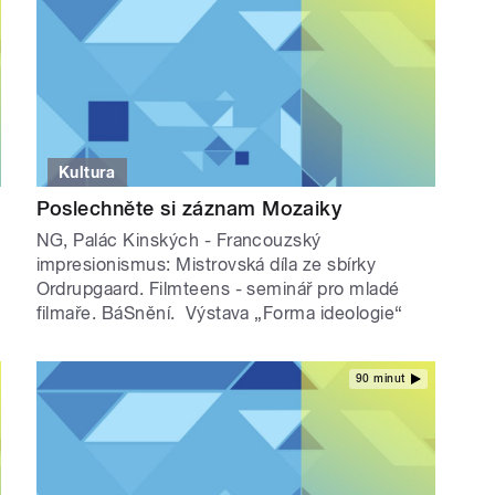
Kultura
Poslechněte si záznam Mozaiky
NG, Palác Kinských - Francouzský
impresionismus: Mistrovská díla ze sbírky
Ordrupgaard. Filmteens - seminář pro mladé
filmaře. BáSnění. Výstava „Forma ideologie“
90 minut