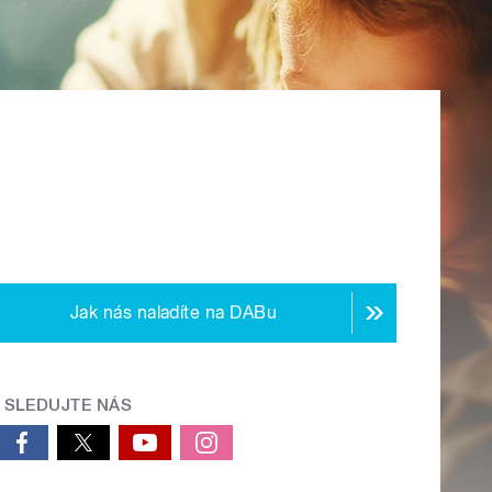
Jak nás naladíte na DABu
SLEDUJTE NÁS