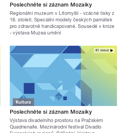
Poslechněte si záznam Mozaiky
Regionální muzeum v Litomyšli - vzácné tisky z
16. století. Speciální modely českých památek
pro zdravotně handicapované. Sousedé v knize
- výstava Muzea umění
61 minut
Kultura
Poslechněte si záznam Mozaiky
Výstava divadelního prostoru na Pražském
Quadrienalle. Mezinárodní festival Divadlo