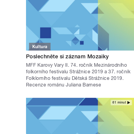
Kultura
Poslechněte si záznam Mozaiky
MFF Karovy Vary II. 74. ročník Mezinárodního
folkorního festivalu Strážnice 2019 a 37. ročník
Folklorního festivalu Dětská Strážnice 2019.
Recenze románu Juliana Barnese
61 minut