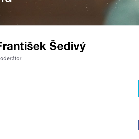
František Šedivý
oderátor