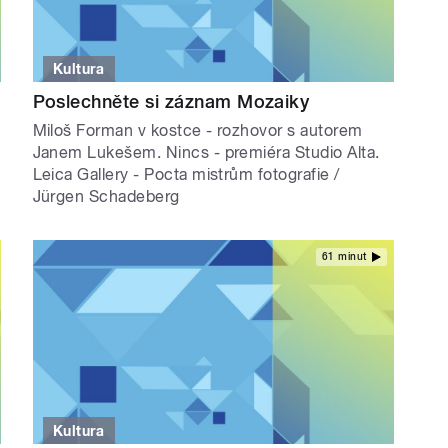
Kultura
Poslechněte si záznam Mozaiky
Miloš Forman v kostce - rozhovor s autorem
Janem Lukešem. Nincs - premiéra Studio Alta.
Leica Gallery - Pocta mistrům fotografie /
Jürgen Schadeberg
61 minut
Kultura