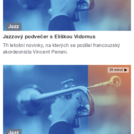
Jazz
Jazzový podvečer s Eliškou Vidomus
Tři letošní novinky, na kterých se podílel francouzský
akordeonista Vincent Peirani.
29 minut
Jazz