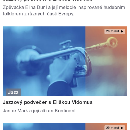
Zpěvačka Elina Duni a její melodie inspirované hudebním
folklórem z různých částí Evropy.
28 minut
Jazz
Jazzový podvečer s Eliškou Vidomus
Janne Mark a její album Kontinent.
29 minut