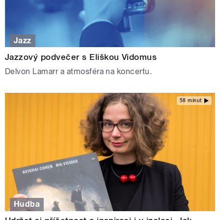
Jazz
Jazzový podvečer s Eliškou Vidomus
Delvon Lamarr a atmosféra na koncertu.
58 minut
Hudba