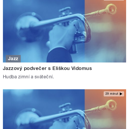
Jazz
Jazzový podvečer s Eliškou Vidomus
Hudba zimní a sváteční.
29 minut