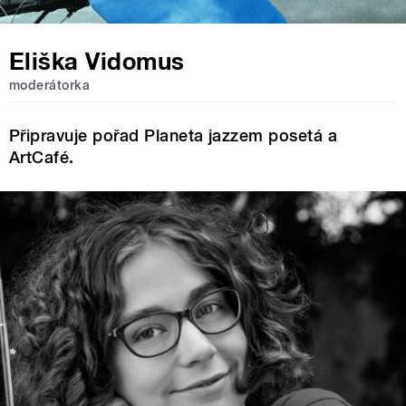
Eliška Vidomus
moderátorka
Připravuje pořad Planeta jazzem posetá a
ArtCafé.