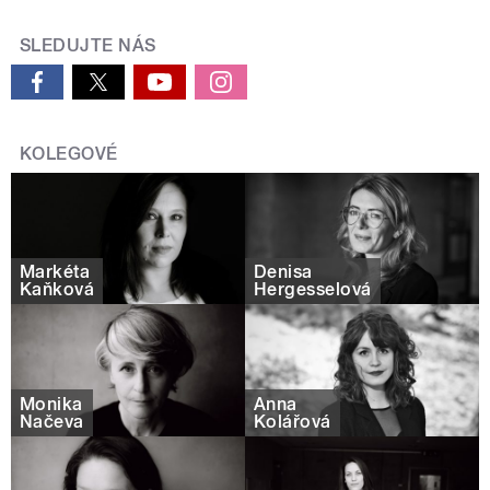
SLEDUJTE NÁS
KOLEGOVÉ
Markéta
Denisa
Kaňková
Hergesselová
Monika
Anna
Načeva
Kolářová