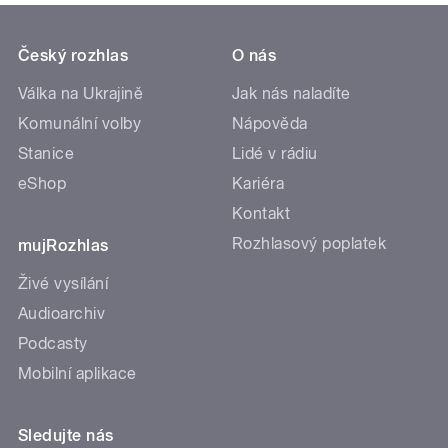
Český rozhlas
O nás
Válka na Ukrajině
Jak nás naladíte
Komunální volby
Nápověda
Stanice
Lidé v rádiu
eShop
Kariéra
Kontakt
Rozhlasový poplatek
mujRozhlas
Živé vysílání
Audioarchiv
Podcasty
Mobilní aplikace
Sledujte nás