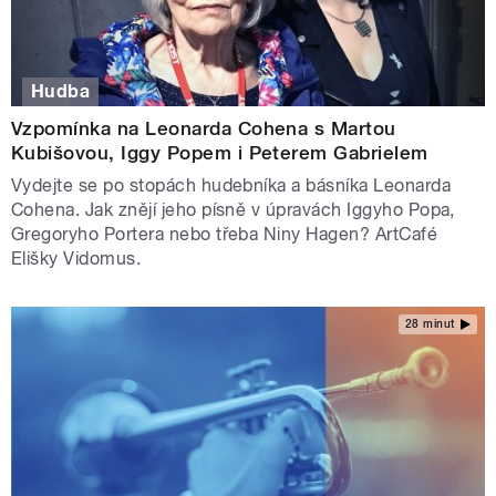
Hudba
Vzpomínka na Leonarda Cohena s Martou
Kubišovou, Iggy Popem i Peterem Gabrielem
Vydejte se po stopách hudebníka a básníka Leonarda
Cohena. Jak znějí jeho písně v úpravách Iggyho Popa,
Gregoryho Portera nebo třeba Niny Hagen? ArtCafé
Elišky Vidomus.
28 minut