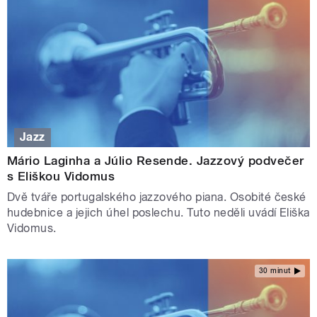
Jazz
Mário Laginha a Júlio Resende. Jazzový podvečer
s Eliškou Vidomus
Dvě tváře portugalského jazzového piana. Osobité české
hudebnice a jejich úhel poslechu. Tuto neděli uvádí Eliška
Vidomus.
30 minut