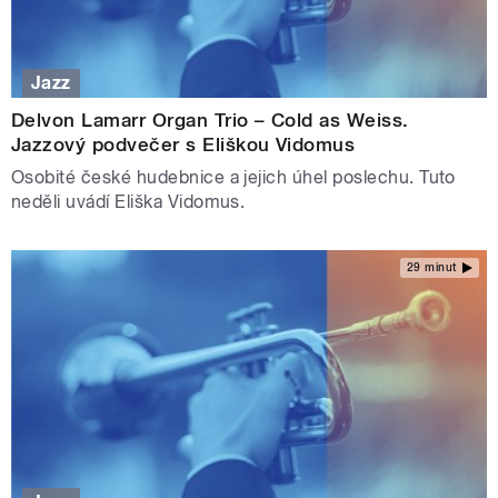
Jazz
Delvon Lamarr Organ Trio – Cold as Weiss.
Jazzový podvečer s Eliškou Vidomus
Osobité české hudebnice a jejich úhel poslechu. Tuto
neděli uvádí Eliška Vidomus.
29 minut