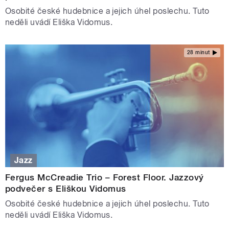
Osobité české hudebnice a jejich úhel poslechu. Tuto
neděli uvádí Eliška Vidomus.
28 minut
Jazz
Fergus McCreadie Trio – Forest Floor. Jazzový
podvečer s Eliškou Vidomus
Osobité české hudebnice a jejich úhel poslechu. Tuto
neděli uvádí Eliška Vidomus.