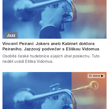
Jazz
Vincent Peirani: Jokers aneb Kabinet doktora
Peiraniho. Jazzový podvečer s Eliškou Vidomus
Osobité české hudebnice a jejich úhel poslechu. Tuto
neděli uvádí Eliška Vidomus.
31 minut