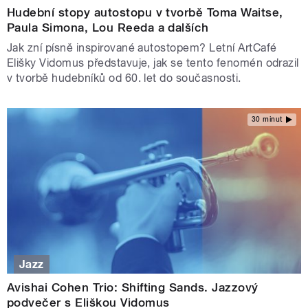
Hudební stopy autostopu v tvorbě Toma Waitse,
Paula Simona, Lou Reeda a dalších
Jak zní písně inspirované autostopem? Letní ArtCafé
Elišky Vidomus představuje, jak se tento fenomén odrazil
v tvorbě hudebníků od 60. let do současnosti.
30 minut
Jazz
Avishai Cohen Trio: Shifting Sands. Jazzový
podvečer s Eliškou Vidomus