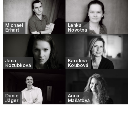
Michael
Lenka
Erhart
Novotná
Jana
Karolína
Kozubková
Koubová
Daniel
Anna
Jäger
Mašátová