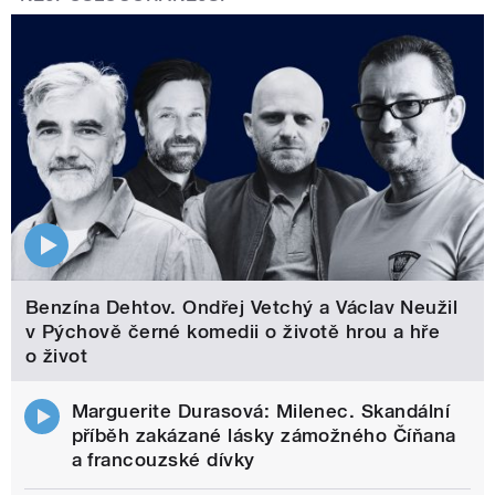
Benzína Dehtov. Ondřej Vetchý a Václav Neužil
v Pýchově černé komedii o životě hrou a hře
o život
Marguerite Durasová: Milenec. Skandální
příběh zakázané lásky zámožného Číňana
a francouzské dívky