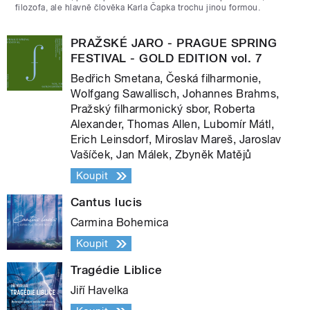
filozofa, ale hlavně člověka Karla Čapka trochu jinou formou.
PRAŽSKÉ JARO - PRAGUE SPRING
FESTIVAL - GOLD EDITION vol. 7
Bedřich Smetana, Česká filharmonie,
Wolfgang Sawallisch, Johannes Brahms,
Pražský filharmonický sbor, Roberta
Alexander, Thomas Allen, Lubomír Mátl,
Erich Leinsdorf, Miroslav Mareš, Jaroslav
Vašíček, Jan Málek, Zbyněk Matějů
Koupit
Cantus lucis
Carmina Bohemica
Koupit
Tragédie Liblice
Jiří Havelka