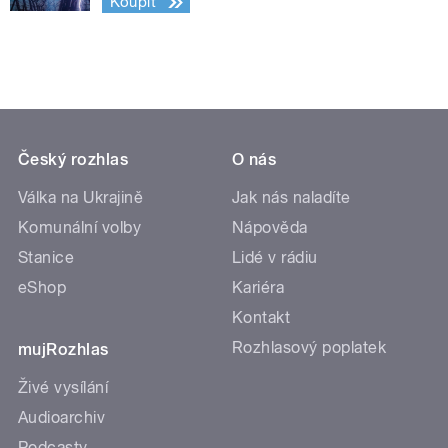
Koupit
Český rozhlas
O nás
Válka na Ukrajině
Jak nás naladíte
Komunální volby
Nápověda
Stanice
Lidé v rádiu
eShop
Kariéra
Kontakt
Rozhlasový poplatek
mujRozhlas
Živé vysílání
Audioarchiv
Podcasty