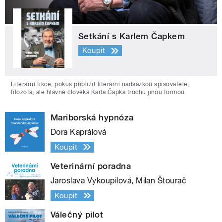
Setkání s Karlem Čapkem
Koupit
Literární fikce, pokus přiblížit literární nadsázkou spisovatele,
filozofa, ale hlavně člověka Karla Čapka trochu jinou formou.
Mariborská hypnóza
Dora Kaprálová
Koupit
Veterinární poradna
Jaroslava Vykoupilová, Milan Štourač
Koupit
Válečný pilot