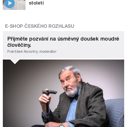
století
E-SHOP ČESKÉHO ROZHLASU
Přijměte pozvání na úsměvný doušek moudré
člověčiny.
František Novotný, moderátor