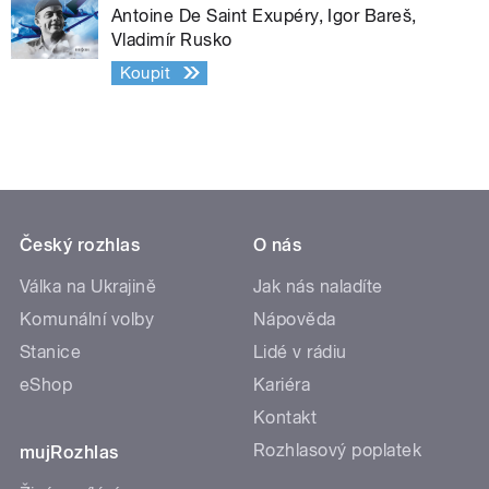
Antoine De Saint Exupéry, Igor Bareš,
Vladimír Rusko
Koupit
Český rozhlas
O nás
Válka na Ukrajině
Jak nás naladíte
Komunální volby
Nápověda
Stanice
Lidé v rádiu
eShop
Kariéra
Kontakt
Rozhlasový poplatek
mujRozhlas