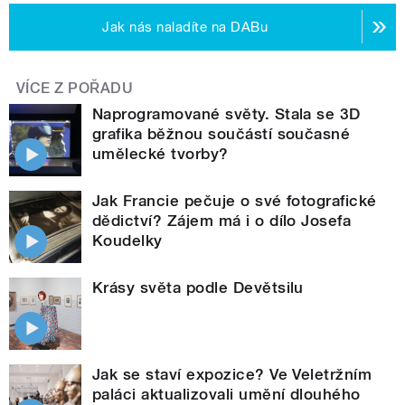
Jak nás naladíte na DABu
VÍCE Z POŘADU
Naprogramované světy. Stala se 3D
grafika běžnou součástí současné
umělecké tvorby?
Jak Francie pečuje o své fotografické
dědictví? Zájem má i o dílo Josefa
Koudelky
Krásy světa podle Devětsilu
Jak se staví expozice? Ve Veletržním
paláci aktualizovali umění dlouhého