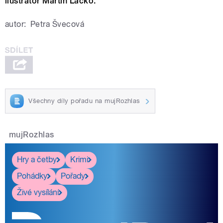
ilustrátor Martin Lacko.
autor:
Petra Švecová
Všechny díly pořadu na mujRozhlas
mujRozhlas
Hry a četby
Krimi
Pohádky
Pořady
Živé vysílání