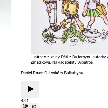
Ilustrace z knihy Děti z Bullerbynu autorky
Zmatlíková, Nakladatelství Albatros
Daniel Raus: O českém Bullerbynu
4:01