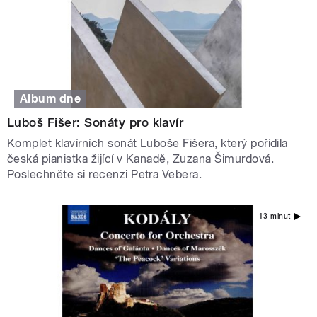
Album dne
Luboš Fišer: Sonáty pro klavír
Komplet klavírních sonát Luboše Fišera, který pořídila
česká pianistka žijící v Kanadě, Zuzana Šimurdová.
Poslechněte si recenzi Petra Vebera.
13 minut