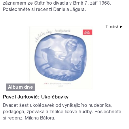
záznamem ze Státního divadla v Brně 7. září 1968.
Poslechněte si recenzi Daniela Jägera.
11 minut
Album dne
Pavel Jurkovič: Ukolébavky
Dvacet šest ukolébavek od vynikajícího hudebníka,
pedagoga, zpěváka a znalce lidové hudby. Poslechněte
si recenzi Milana Bátora.