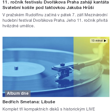
11. ročník festivalu Dvořákova Praha zahájí kantáta
Svatební košile pod taktovkou Jakuba Hrůši
V pražském Rudolfinu začíná v pátek 7. září Mezinárodní
hudební festival Dvořákova Praha. Jeho 11. ročník přivítá
hvězdné umělce.
13 minut
Album dne
Bedřich Smetana: Libuše
Komplet tří kompaktních disků s historickým LIVE