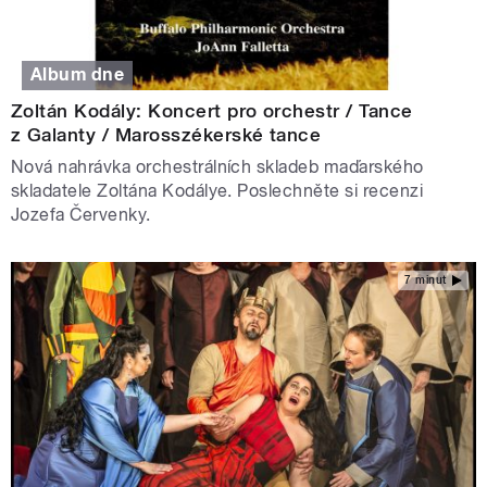
Album dne
Zoltán Kodály: Koncert pro orchestr / Tance
z Galanty / Marosszékerské tance
Nová nahrávka orchestrálních skladeb maďarského
skladatele Zoltána Kodálye. Poslechněte si recenzi
Jozefa Červenky.
7 minut