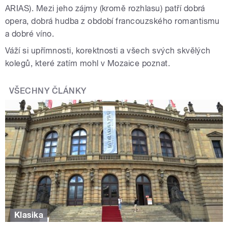
ARIAS). Mezi jeho zájmy (kromě rozhlasu) patří dobrá
opera, dobrá hudba z období francouzského romantismu
a dobré víno.
Váží si upřímnosti, korektnosti a všech svých skvělých
kolegů, které zatím mohl v Mozaice poznat.
VŠECHNY ČLÁNKY
Klasika