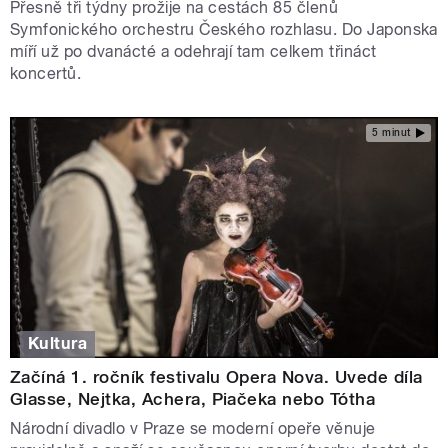
Přesně tři týdny prožije na cestách 85 členů
Symfonického orchestru Českého rozhlasu. Do Japonska
míří už po dvanácté a odehrají tam celkem třináct
koncertů.
5 minut
Kultura
Začíná 1. ročník festivalu Opera Nova. Uvede díla
Glasse, Nejtka, Achera, Piačeka nebo Tótha
Národní divadlo v Praze se moderní opeře věnuje