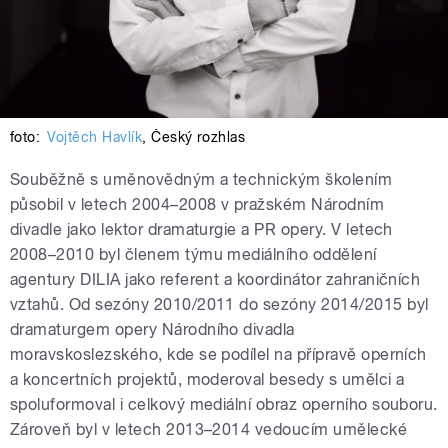
foto:
Vojtěch Havlík
,
Český rozhlas
Souběžně s uměnovědným a technickým školením
působil v letech 2004–2008 v pražském Národním
divadle jako lektor dramaturgie a PR opery. V letech
2008–2010 byl členem týmu mediálního oddělení
agentury DILIA jako referent a koordinátor zahraničních
vztahů. Od sezóny 2010/2011 do sezóny 2014/2015 byl
dramaturgem opery Národního divadla
moravskoslezského, kde se podílel na přípravě operních
a koncertních projektů, moderoval besedy s umělci a
spoluformoval i celkový mediální obraz operního souboru.
Zároveň byl v letech 2013–2014 vedoucím umělecké