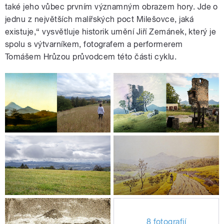
také jeho vůbec prvním významným obrazem hory. Jde o
jednu z největších malířských poct Milešovce, jaká
existuje,“ vysvětluje historik umění Jiří Zemánek, který je
spolu s výtvarníkem, fotografem a performerem
Tomášem Hrůzou průvodcem této části cyklu.
8 fotografií