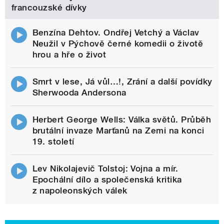
francouzské dívky
Benzína Dehtov. Ondřej Vetchý a Václav
Neužil v Pýchově černé komedii o životě
hrou a hře o život
Smrt v lese, Já vůl…!, Zrání a další povídky
Sherwooda Andersona
Herbert George Wells: Válka světů. Průběh
brutální invaze Marťanů na Zemi na konci
19. století
Lev Nikolajevič Tolstoj: Vojna a mír.
Epochální dílo a společenská kritika
z napoleonských válek