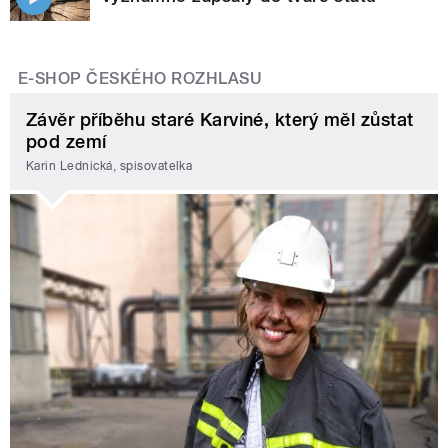
E-SHOP ČESKÉHO ROZHLASU
Závěr příběhu staré Karviné, který měl zůstat
pod zemí
Karin Lednická, spisovatelka