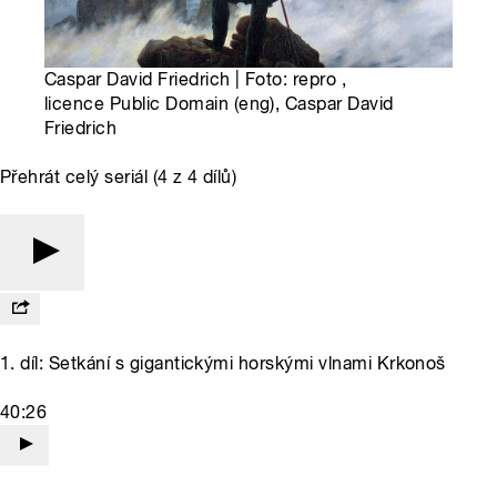
Caspar David Friedrich | Foto: repro ,
licence Public Domain (eng), Caspar David
Friedrich
Přehrát celý seriál (4 z 4 dílů)
1. díl: Setkání s gigantickými horskými vlnami Krkonoš
40:26