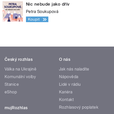
Nic nebude jako dřív
Petra Soukupová
Koupit
Český rozhlas
O nás
Válka na Ukrajině
Jak nás naladíte
Komunální volby
Nápověda
Stanice
Lidé v rádiu
eShop
Kariéra
Kontakt
Rozhlasový poplatek
mujRozhlas