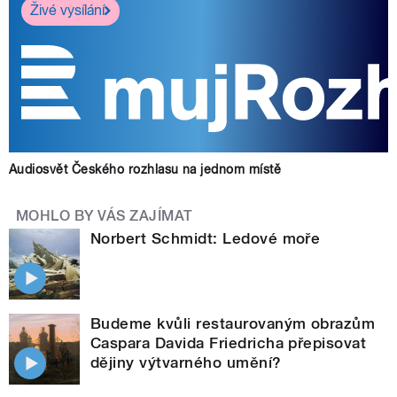
Živé vysílání
Audiosvět Českého rozhlasu na jednom místě
MOHLO BY VÁS ZAJÍMAT
Norbert Schmidt: Ledové moře
Budeme kvůli restaurovaným obrazům
Caspara Davida Friedricha přepisovat
dějiny výtvarného umění?