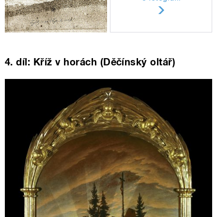
4. díl: Kříž v horách (Děčínský oltář)