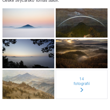
České Švýcarsko Tomáš Salov.
14
fotografií