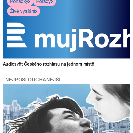
Pohádky
Pořady
Živé vysílání
Audiosvět Českého rozhlasu na jednom místě
NEJPOSLOUCHANĚJŠÍ