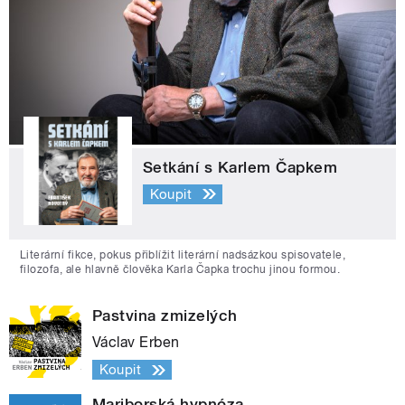
Setkání s Karlem Čapkem
Koupit
Literární fikce, pokus přiblížit literární nadsázkou spisovatele,
filozofa, ale hlavně člověka Karla Čapka trochu jinou formou.
Pastvina zmizelých
Václav Erben
Koupit
Mariborská hypnóza