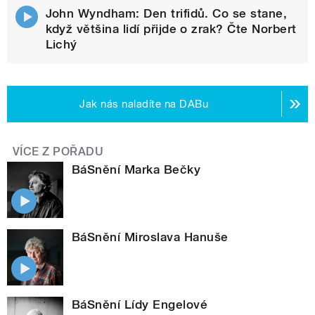
John Wyndham: Den trifidů. Co se stane,
když většina lidí přijde o zrak? Čte Norbert
Lichý
Jak nás naladíte na DABu
VÍCE Z POŘADU
BáSnění Marka Bečky
BáSnění Miroslava Hanuše
BáSnění Lídy Engelové