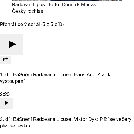
Radovan Lipus | Foto:
Dominik Mačas
,
Český rozhlas
Přehrát celý seriál (5 z 5 dílů)
1. díl: BáSnění Radovana Lipuse. Hans Arp: Zralí k
vystoupení
2:20
2. díl: BáSnění Radovana Lipuse. Viktor Dyk: Plíží se večery,
plíží se teskna