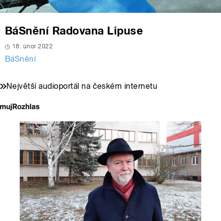
BáSnění Radovana Lipuse
18. únor 2022
BáSnění
Největší audioportál na českém internetu