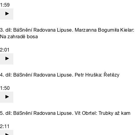
1:59
3. díl: BáSnění Radovana Lipuse. Marzanna Bogumiła Kielar:
Na zahradě bosa
2:01
4. díl: BáSnění Radovana Lipuse. Petr Hruška: Řetězy
1:50
5. díl: BáSnění Radovana Lipuse. Vít Obrtel: Trubky až kam
2:11