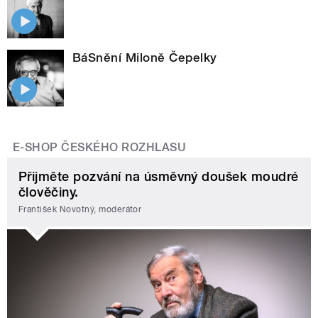
BáSnění Miloně Čepelky
E-SHOP ČESKÉHO ROZHLASU
Přijměte pozvání na úsměvný doušek moudré
člověčiny.
František Novotný, moderátor