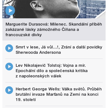
Marguerite Durasová: Milenec. Skandální příběh
zakázané lásky zámožného Číňana a
francouzské dívky
Smrt v lese, Já vůl…!, Zrání a další povídky
Sherwooda Andersona
Lev Nikolajevič Tolstoj: Vojna a mír.
Epochální dílo a společenská kritika
z napoleonských válek
Herbert George Wells: Válka světů. Průběh
brutální invaze Marťanů na Zemi na konci
19. století