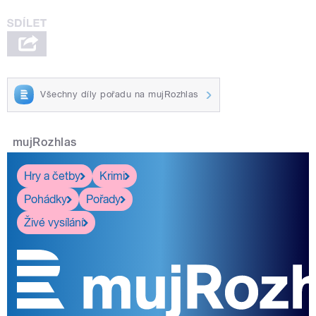
Všechny díly pořadu na mujRozhlas
mujRozhlas
Hry a četby
Krimi
Pohádky
Pořady
Živé vysílání