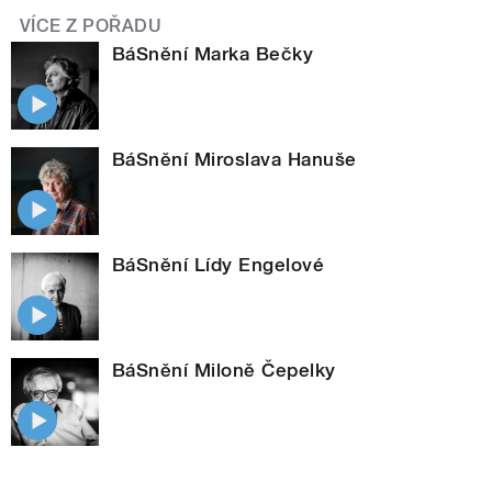
VÍCE Z POŘADU
BáSnění Marka Bečky
BáSnění Miroslava Hanuše
BáSnění Lídy Engelové
BáSnění Miloně Čepelky