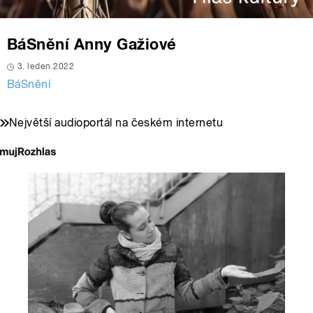
BáSnění Anny Gažiové
3. leden 2022
BáSnění
Největší audioportál na českém internetu