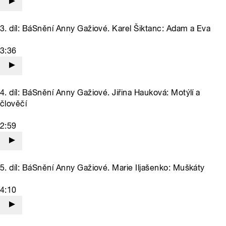
3. díl: BáSnění Anny Gažiové. Karel Šiktanc: Adam a Eva
3:36
4. díl: BáSnění Anny Gažiové. Jiřina Hauková: Motýlí a
člověčí
2:59
5. díl: BáSnění Anny Gažiové. Marie Iljašenko: Muškáty
4:10