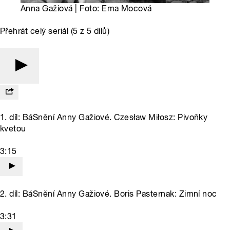
Anna Gažiová | Foto: Ema Mocová
Přehrát celý seriál (5 z 5 dílů)
1. díl: BáSnění Anny Gažiové. Czesław Miłosz: Pivoňky
kvetou
3:15
2. díl: BáSnění Anny Gažiové. Boris Pasternak: Zimní noc
3:31