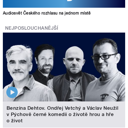
Audiosvět Českého rozhlasu na jednom místě
NEJPOSLOUCHANĚJŠÍ
Benzína Dehtov. Ondřej Vetchý a Václav Neužil
v Pýchově černé komedii o životě hrou a hře
o život