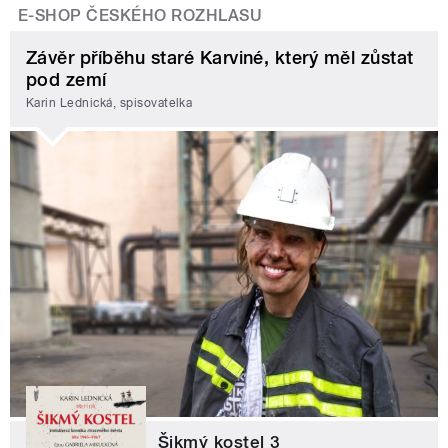
E-SHOP ČESKÉHO ROZHLASU
Závěr příběhu staré Karviné, který měl zůstat
pod zemí
Karin Lednická, spisovatelka
Šikmý kostel 3