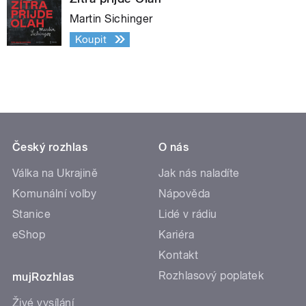
Martin Sichinger
Koupit
Český rozhlas
O nás
Válka na Ukrajině
Jak nás naladíte
Komunální volby
Nápověda
Stanice
Lidé v rádiu
eShop
Kariéra
Kontakt
Rozhlasový poplatek
mujRozhlas
Živé vysílání