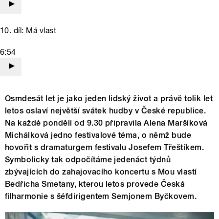
10. díl: Má vlast
6:54
Osmdesát let je jako jeden lidský život a právě tolik let
letos oslaví největší svátek hudby v České republice.
Na každé pondělí od 9.30 připravila Alena Maršíková
Michálková jedno festivalové téma, o němž bude
hovořit s dramaturgem festivalu Josefem Třeštíkem.
Symbolicky tak odpočítáme jedenáct týdnů
zbývajících do zahajovacího koncertu s Mou vlastí
Bedřicha Smetany, kterou letos provede Česká
filharmonie s šéfdirigentem Semjonem Byčkovem.