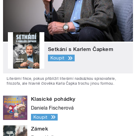
Setkání s Karlem Čapkem
Koupit
Literární fikce, pokus přiblížit literární nadsázkou spisovatele,
filozofa, ale hlavně člověka Karla Čapka trochu jinou formou.
Klasické pohádky
Daniela Fischerová
Koupit
Zámek