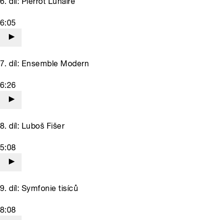
6. díl: Pierrot Lunaire
6:05
7. díl: Ensemble Modern
6:26
8. díl: Luboš Fišer
5:08
9. díl: Symfonie tisíců
8:08