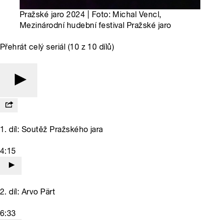
Pražské jaro 2024 | Foto: Michal Vencl,
Mezinárodní hudební festival Pražské jaro
Přehrát celý seriál (10 z 10 dílů)
1. díl: Soutěž Pražského jara
4:15
2. díl: Arvo Pärt
6:33