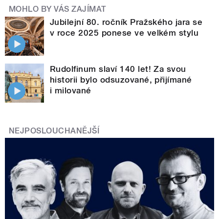
MOHLO BY VÁS ZAJÍMAT
Jubilejní 80. ročník Pražského jara se
v roce 2025 ponese ve velkém stylu
Rudolfinum slaví 140 let! Za svou
historii bylo odsuzované, přijímané
i milované
NEJPOSLOUCHANĚJŠÍ