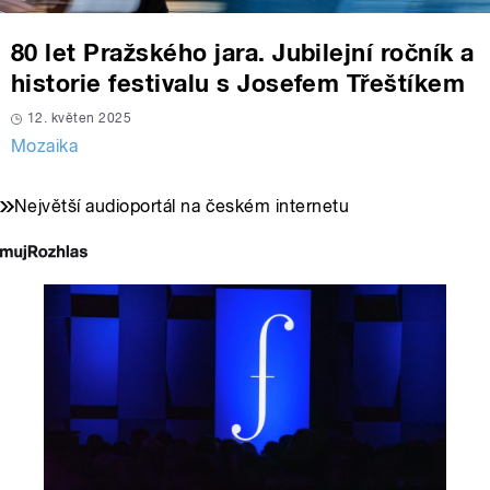
80 let Pražského jara. Jubilejní ročník a
historie festivalu s Josefem Třeštíkem
12. květen 2025
Mozaika
Největší audioportál na českém internetu