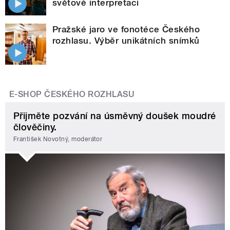
světové interpretaci
Pražské jaro ve fonotéce Českého
rozhlasu. Výběr unikátních snímků
E-SHOP ČESKÉHO ROZHLASU
Přijměte pozvání na úsměvný doušek moudré
člověčiny.
František Novotný, moderátor