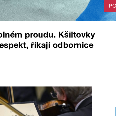
plném proudu. Kšiltovky
espekt, říkají odbornice