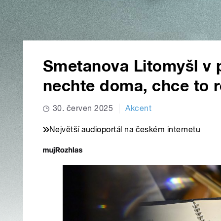
Smetanova Litomyšl v 
nechte doma, chce to r
30. červen 2025
Akcent
Největší audioportál na českém internetu