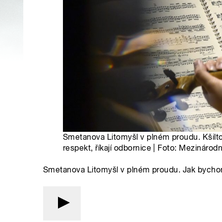
Smetanova Litomyšl v plném proudu. Kšilt
respekt, říkají odbornice | Foto: Mezinárodn
Smetanova Litomyšl v plném proudu. Jak bycho