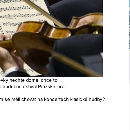
ovky nechte doma, chce to
í hudební festival Pražské jaro
m se měli chovat na koncertech klasické hudby?