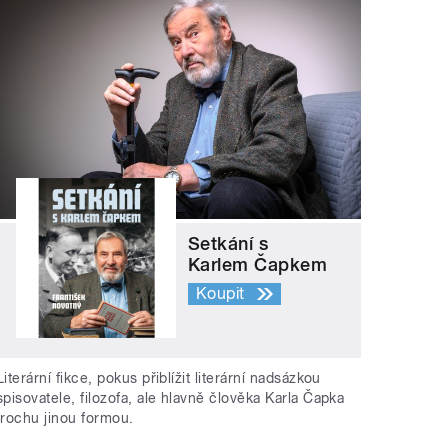
Setkání s
Karlem Čapkem
Koupit
Literární fikce, pokus přiblížit literární nadsázkou
spisovatele, filozofa, ale hlavně člověka Karla Čapka
trochu jinou formou.